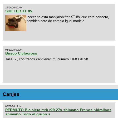
19/04/26 09:40
SHIFTER XT 8V
necesito esta manija/shifter XT 8V que este perfecto,
tambien pata de cambio igual modelo
03/12/25 00:26
Busco Ciclocross
Talle S , con frenos cantilever, mi numero 1168331098
Canjes
05/07/26 12:44
PERMUTO Bicicleta mtb r29 27v shimano Frenos hidralicos
shimano Todo el grupo s