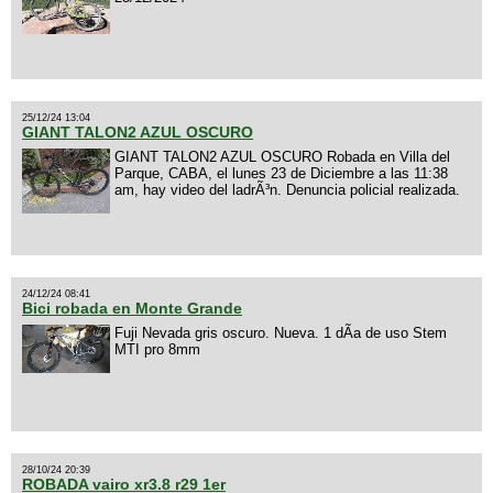
25/12/24 13:04
GIANT TALON2 AZUL OSCURO
GIANT TALON2 AZUL OSCURO Robada en Villa del
Parque, CABA, el lunes 23 de Diciembre a las 11:38
am, hay video del ladrÃ³n. Denuncia policial realizada.
24/12/24 08:41
Bici robada en Monte Grande
Fuji Nevada gris oscuro. Nueva. 1 dÃ­a de uso Stem
MTI pro 8mm
28/10/24 20:39
ROBADA vairo xr3.8 r29 1er