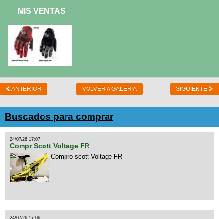
MIS VENTAS
ANTERIOR
VOLVER A GALERIA
SIGUIENTE
Buscados para comprar
24/07/26 17:07
Compr Scott Voltage FR
Compro scott Voltage FR
24/07/26 17:06