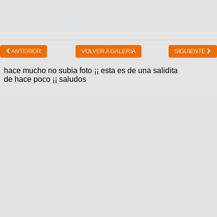
ANTERIOR
VOLVER A GALERIA
SIGUIENTE
hace mucho no subia foto ¡¡ esta es de una salidita
de hace poco ¡¡ saludos