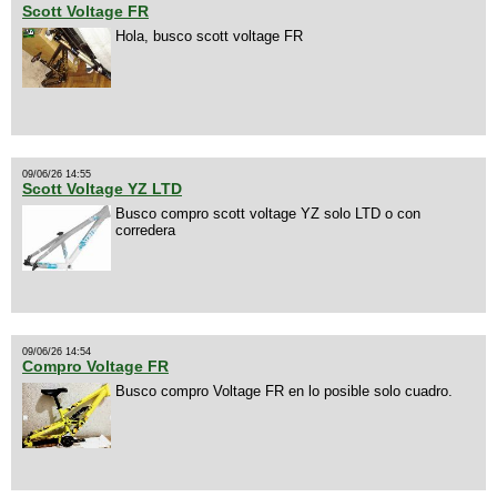
Scott Voltage FR
Hola, busco scott voltage FR
09/06/26 14:55
Scott Voltage YZ LTD
Busco compro scott voltage YZ solo LTD o con
corredera
09/06/26 14:54
Compro Voltage FR
Busco compro Voltage FR en lo posible solo cuadro.