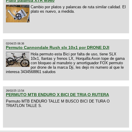
Plato palanca XTR M960
Cambio por platos y palancas de ruta similar calidad. El
plato es nuevo, a medida.
02/04/25 08:36
Permuto Cannondale Rush slx 10x1 por DRONE DJI
Hola permuto esta Bici por falta de uso, tiene SLX
10x1, llantas y frenos LX, Horquilla Axon tope de gama
con bloqueo al manubrio y amortiguador FOX permuto
por drone de la marca Dji, les dejo mi numero al que le
interesa 3434568861 saludos
26/02/25 13:54
PERMUTO MTB ENDURO X BICI DE TRIA O RUTERA
Permuto MTB ENDURO TALLE M BUSCO BICI DE TURA O
TRIATLON TALLE S.