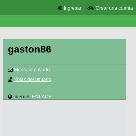
Ingresar
Crear una cuenta
gaston86
Mensaje privado
Notas del usuario
Internet:
ENLACE