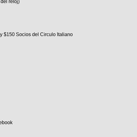
del reloj)
y $150 Socios del Circulo Italiano
cebook