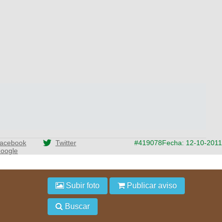
acebook
Twitter
#419078
Fecha: 12-10-2011
oogle
Subir foto
Publicar aviso
Buscar