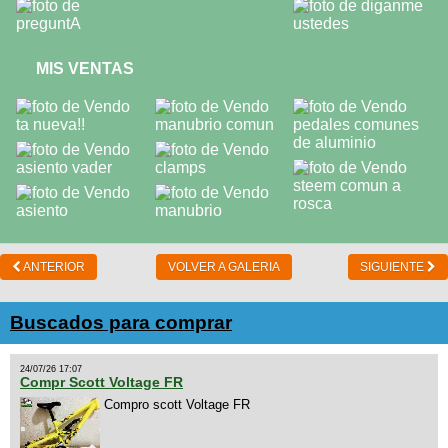
MIS VENTAS
ANTERIOR
VOLVER A GALERIA
SIGUIENTE
Buscados para comprar
24/07/26 17:07
Compr Scott Voltage FR
Compro scott Voltage FR