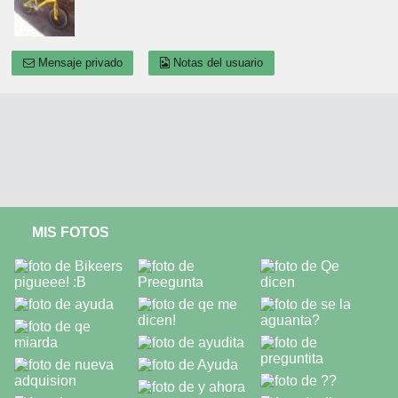
Mensaje privado
Notas del usuario
MIS FOTOS