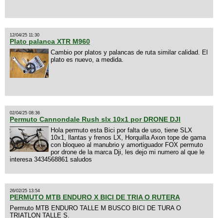
12/04/25 11:30
Plato palanca XTR M960
Cambio por platos y palancas de ruta similar calidad. El
plato es nuevo, a medida.
02/04/25 08:36
Permuto Cannondale Rush slx 10x1 por DRONE DJI
Hola permuto esta Bici por falta de uso, tiene SLX
10x1, llantas y frenos LX, Horquilla Axon tope de gama
con bloqueo al manubrio y amortiguador FOX permuto
por drone de la marca Dji, les dejo mi numero al que le
interesa 3434568861 saludos
26/02/25 13:54
PERMUTO MTB ENDURO X BICI DE TRIA O RUTERA
Permuto MTB ENDURO TALLE M BUSCO BICI DE TURA O
TRIATLON TALLE S.