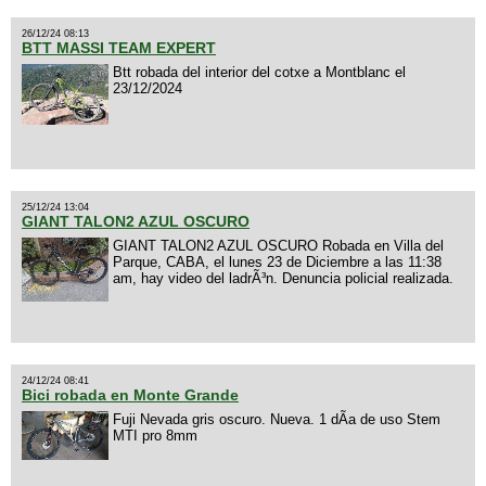
26/12/24 08:13
BTT MASSI TEAM EXPERT
Btt robada del interior del cotxe a Montblanc el
23/12/2024
25/12/24 13:04
GIANT TALON2 AZUL OSCURO
GIANT TALON2 AZUL OSCURO Robada en Villa del
Parque, CABA, el lunes 23 de Diciembre a las 11:38
am, hay video del ladrÃ³n. Denuncia policial realizada.
24/12/24 08:41
Bici robada en Monte Grande
Fuji Nevada gris oscuro. Nueva. 1 dÃ­a de uso Stem
MTI pro 8mm