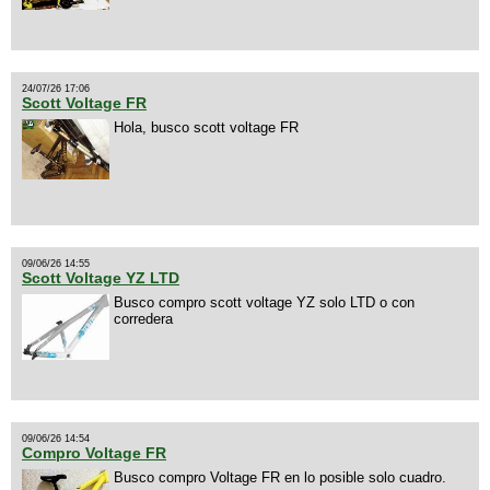
24/07/26 17:06
Scott Voltage FR
Hola, busco scott voltage FR
09/06/26 14:55
Scott Voltage YZ LTD
Busco compro scott voltage YZ solo LTD o con
corredera
09/06/26 14:54
Compro Voltage FR
Busco compro Voltage FR en lo posible solo cuadro.