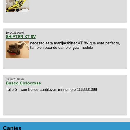
19/04/26 09:40
SHIFTER XT 8V
necesito esta manija/shifter XT 8V que este perfecto,
tambien pata de cambio igual modelo
03/12/25 00:26
Busco Ciclocross
Talle S , con frenos cantilever, mi numero 1168331098
Canjes