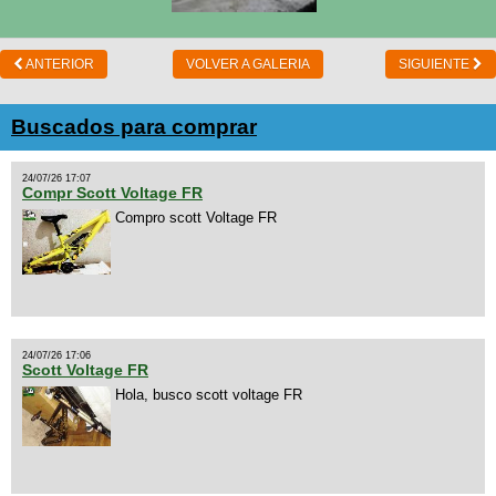
ANTERIOR
VOLVER A GALERIA
SIGUIENTE
Buscados para comprar
24/07/26 17:07
Compr Scott Voltage FR
Compro scott Voltage FR
24/07/26 17:06
Scott Voltage FR
Hola, busco scott voltage FR