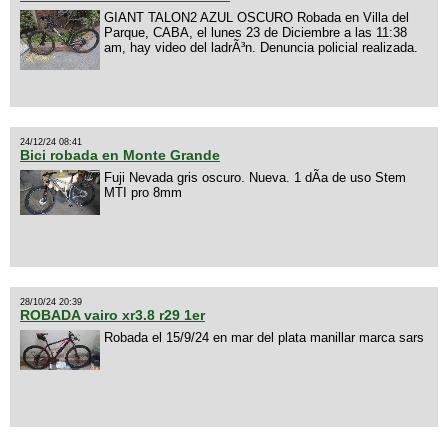
GIANT TALON2 AZUL OSCURO Robada en Villa del
Parque, CABA, el lunes 23 de Diciembre a las 11:38
am, hay video del ladrÃ³n. Denuncia policial realizada.
24/12/24 08:41
Bici robada en Monte Grande
Fuji Nevada gris oscuro. Nueva. 1 dÃ­a de uso Stem
MTI pro 8mm
28/10/24 20:39
ROBADA vairo xr3.8 r29 1er
Robada el 15/9/24 en mar del plata manillar marca sars