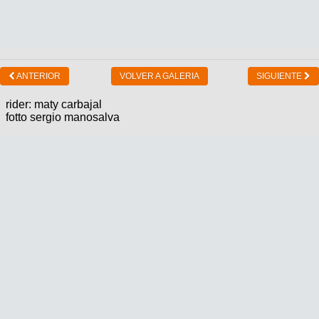
ANTERIOR
VOLVER A GALERIA
SIGUIENTE
rider: maty carbajal
fotto sergio manosalva