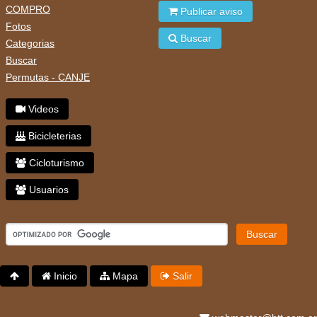
COMPRO
Publicar aviso
Fotos
Buscar
Categorias
Buscar
Permutas - CANJE
Videos
Bicicleterias
Cicloturismo
Usuarios
Buscar
Inicio
Mapa
Salir