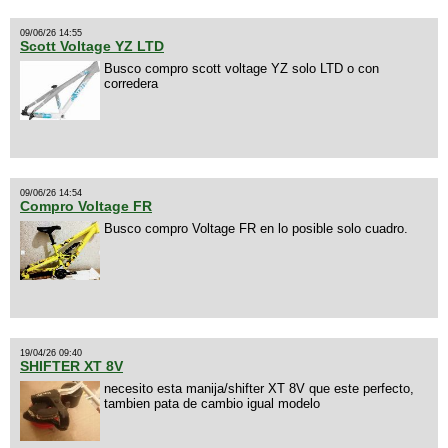
09/06/26 14:55
Scott Voltage YZ LTD
Busco compro scott voltage YZ solo LTD o con
corredera
09/06/26 14:54
Compro Voltage FR
Busco compro Voltage FR en lo posible solo cuadro.
19/04/26 09:40
SHIFTER XT 8V
necesito esta manija/shifter XT 8V que este perfecto,
tambien pata de cambio igual modelo