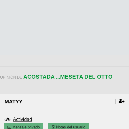
ACOSTADA ...MESETA DEL OTTO
OPINIÓN DE
MATYY
Actividad
Mensaje privado
Notas del usuario