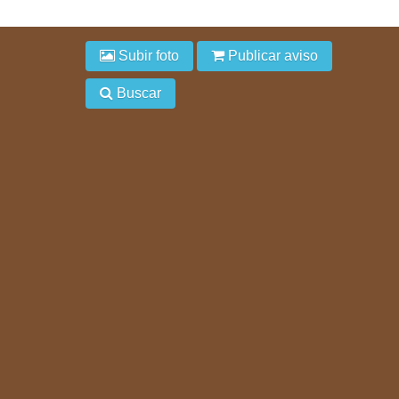
Subir foto
Publicar aviso
Buscar