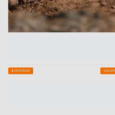
ANTERIOR
VOLVER