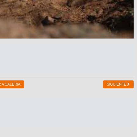
 A GALERIA
SIGUIENTE