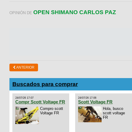
OPEN SHIMANO CARLOS PAZ
OPINIÓN DE
ANTERIOR
Buscados para comprar
24/07/26 17:07
24/07/26 17:06
Compr Scott Voltage FR
Scott Voltage FR
Compro scott
Hola, busco
Voltage FR
scott voltage
FR