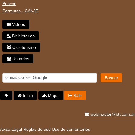
Buscar
Permutas - CANJE
Videos
Bicicleterias
Cicloturismo
Usuarios
Buscar
Inicio
Mapa
Salir
webmaster@btt.com.ar
Aviso Legal
Reglas de uso
Uso de comentarios