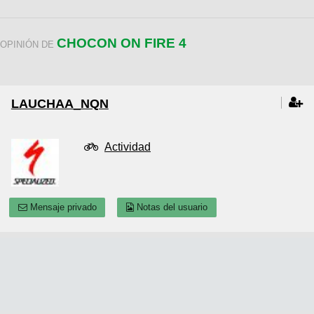
CHOCON ON FIRE 4
OPINIÓN DE
LAUCHAA_NQN
Actividad
Mensaje privado
Notas del usuario