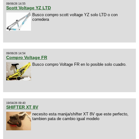
09/06/26 14:55
Scott Voltage YZ LTD
Busco compro scott voltage YZ solo LTD o con
corredera
09/06/26 14:54
Compro Voltage FR
Busco compro Voltage FR en lo posible solo cuadro.
19/04/26 09:40
SHIFTER XT 8V
necesito esta manija/shifter XT 8V que este perfecto,
tambien pata de cambio igual modelo