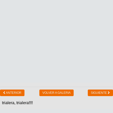
ANTERIOR
VOLVER A GALERIA
SIGUIENTE
trialera, trialera!!!!