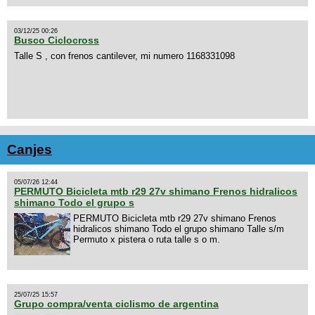
03/12/25 00:26
Busco Ciclocross
Talle S , con frenos cantilever, mi numero 1168331098
Canjes
05/07/26 12:44
PERMUTO Bicicleta mtb r29 27v shimano Frenos hidralicos
shimano Todo el grupo s
PERMUTO Bicicleta mtb r29 27v shimano Frenos
hidralicos shimano Todo el grupo shimano Talle s/m
Permuto x pistera o ruta talle s o m.
25/07/25 15:57
Grupo compra/venta ciclismo de argentina