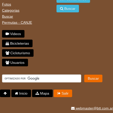
Fotos
Buscar
Categorias
Buscar
Permutas - CANJE
Videos
Bicicleterias
Cicloturismo
Usuarios
Buscar
Inicio
Mapa
Salir
webmaster@btt.com.ar