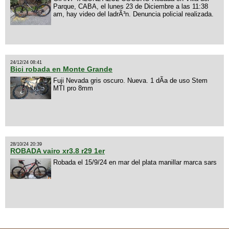
Parque, CABA, el lunes 23 de Diciembre a las 11:38
am, hay video del ladrÃ³n. Denuncia policial realizada.
24/12/24 08:41
Bici robada en Monte Grande
Fuji Nevada gris oscuro. Nueva. 1 dÃ­a de uso Stem
MTI pro 8mm
28/10/24 20:39
ROBADA vairo xr3.8 r29 1er
Robada el 15/9/24 en mar del plata manillar marca sars