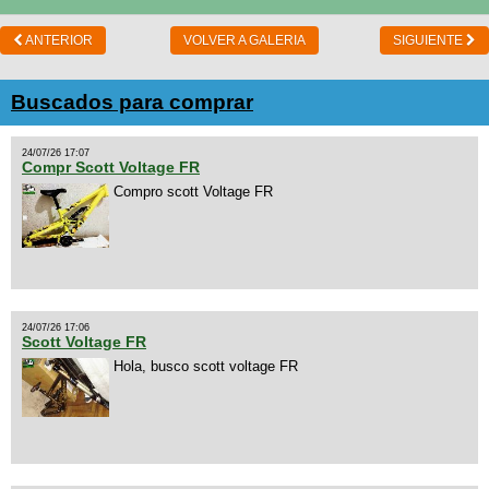
ANTERIOR
VOLVER A GALERIA
SIGUIENTE
Buscados para comprar
24/07/26 17:07
Compr Scott Voltage FR
Compro scott Voltage FR
24/07/26 17:06
Scott Voltage FR
Hola, busco scott voltage FR