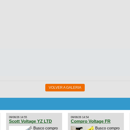
VOLVER A GALERIA
09/06/26 14:55
09/06/26 14:54
Scott Voltage YZ LTD
Compro Voltage FR
Busco compro
Busco compro