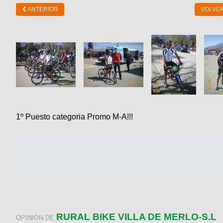
ANTERIOR
VOLVER
1º Puesto categoria Promo M-A!!!
RURAL BIKE VILLA DE MERLO-S.L
OPINIÓN DE