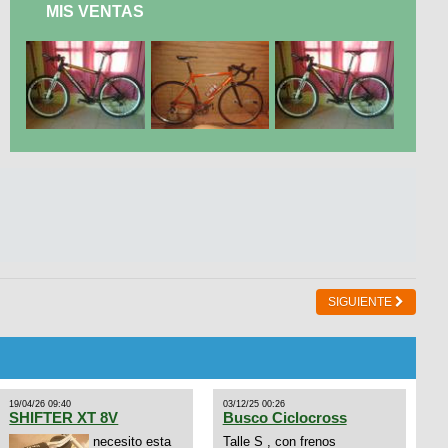
MIS VENTAS
SIGUIENTE
19/04/26 09:40
03/12/25 00:26
SHIFTER XT 8V
Busco Ciclocross
necesito esta
Talle S , con frenos