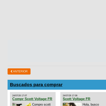
ANTERIOR
Buscados para comprar
24/07/26 17:07
24/07/26 17:06
Compr Scott Voltage FR
Scott Voltage FR
Compro scott
Hola, busco