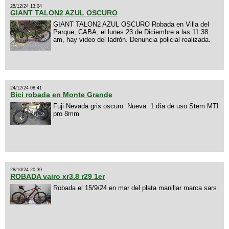
25/12/24 13:04
GIANT TALON2 AZUL OSCURO
GIANT TALON2 AZUL OSCURO Robada en Villa del
Parque, CABA, el lunes 23 de Diciembre a las 11:38
am, hay video del ladrón. Denuncia policial realizada.
24/12/24 08:41
Bici robada en Monte Grande
Fuji Nevada gris oscuro. Nueva. 1 día de uso Stem MTI
pro 8mm
28/10/24 20:39
ROBADA vairo xr3.8 r29 1er
Robada el 15/9/24 en mar del plata manillar marca sars