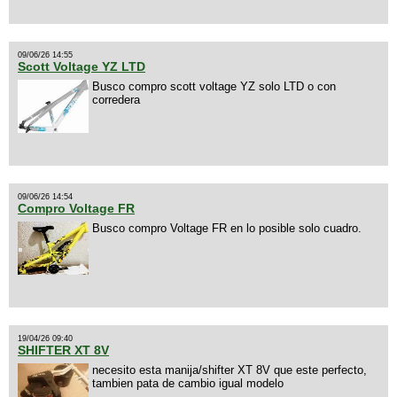
09/06/26 14:55
Scott Voltage YZ LTD
Busco compro scott voltage YZ solo LTD o con
corredera
09/06/26 14:54
Compro Voltage FR
Busco compro Voltage FR en lo posible solo cuadro.
19/04/26 09:40
SHIFTER XT 8V
necesito esta manija/shifter XT 8V que este perfecto,
tambien pata de cambio igual modelo