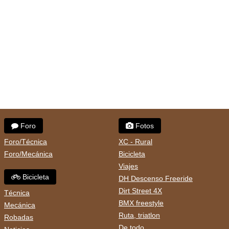
Foro
Fotos
Foro/Técnica
XC - Rural
Foro/Mecánica
Bicicleta
Viajes
Bicicleta
DH Descenso Freeride
Dirt Street 4X
Técnica
BMX freestyle
Mecánica
Ruta, triatlon
Robadas
De todo