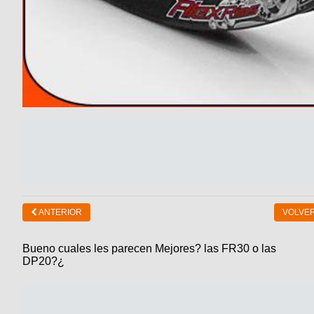
ANTERIOR
VOLVER
Bueno cuales les parecen Mejores? las FR30 o las
DP20?¿