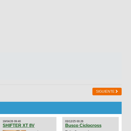
SIGUIENTE
19/04/26 09:40
03/12/25 00:26
SHIFTER XT 8V
Busco Ciclocross