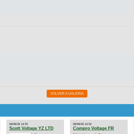
VOLVER A GALERIA
09/06/26 14:55
09/06/26 14:54
Scott Voltage YZ LTD
Compro Voltage FR