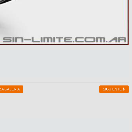
 A GALERIA
SIGUIENTE