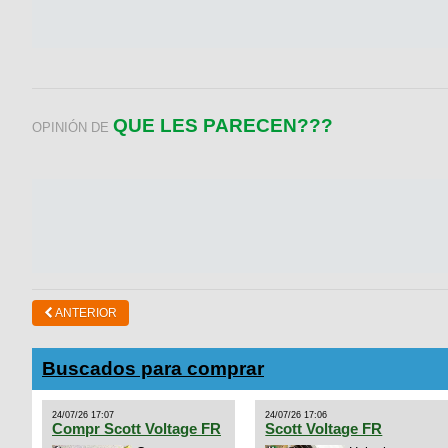
QUE LES PARECEN???
OPINIÓN DE
ANTERIOR
Buscados para comprar
24/07/26 17:07
24/07/26 17:06
Compr Scott Voltage FR
Scott Voltage FR