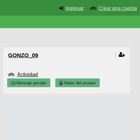
Ingresar
Crear una cuenta
GONZO_09
Actividad
Mensaje privado
Notas del usuario