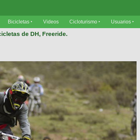
Bicicletas
Videos
Cicloturismo
Usuarios
icletas de DH, Freeride.