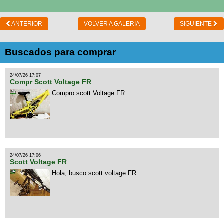
ANTERIOR
VOLVER A GALERIA
SIGUIENTE
Buscados para comprar
24/07/26 17:07
Compr Scott Voltage FR
Compro scott Voltage FR
24/07/26 17:06
Scott Voltage FR
Hola, busco scott voltage FR