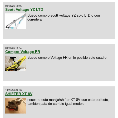
09/06/26 14:55
Scott Voltage YZ LTD
Busco compro scott voltage YZ solo LTD o con
corredera
09/06/26 14:54
Compro Voltage FR
Busco compro Voltage FR en lo posible solo cuadro.
19/04/26 09:40
SHIFTER XT 8V
necesito esta manija/shifter XT 8V que este perfecto,
tambien pata de cambio igual modelo