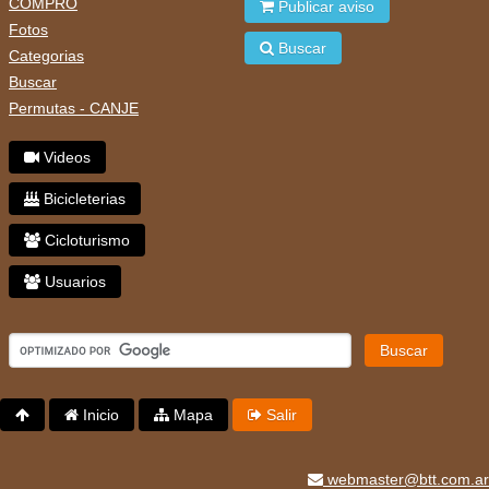
COMPRO
Publicar aviso
Fotos
Buscar
Categorias
Buscar
Permutas - CANJE
Videos
Bicicleterias
Cicloturismo
Usuarios
Buscar
Inicio
Mapa
Salir
webmaster@btt.com.ar