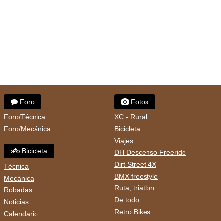
Foro
Fotos
Foro/Técnica
XC - Rural
Foro/Mecánica
Bicicleta
Viajes
Bicicleta
DH Descenso Freeride
Dirt Street 4X
Técnica
BMX freestyle
Mecánica
Ruta, triatlon
Robadas
De todo
Noticias
Retro Bikes
Calendario