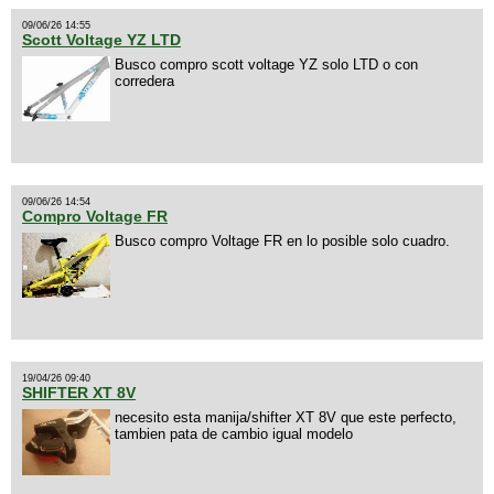
09/06/26 14:55
Scott Voltage YZ LTD
Busco compro scott voltage YZ solo LTD o con
corredera
09/06/26 14:54
Compro Voltage FR
Busco compro Voltage FR en lo posible solo cuadro.
19/04/26 09:40
SHIFTER XT 8V
necesito esta manija/shifter XT 8V que este perfecto,
tambien pata de cambio igual modelo