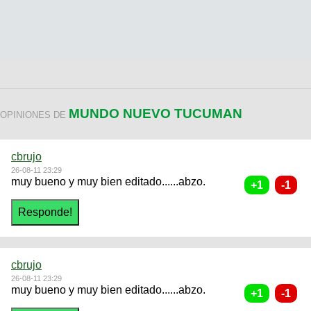
MUNDO NUEVO TUCUMAN
OPINIONES DE
cbrujo
26-08-11 23:29
muy bueno y muy bien editado......abzo.
cbrujo
26-08-11 23:29
muy bueno y muy bien editado......abzo.