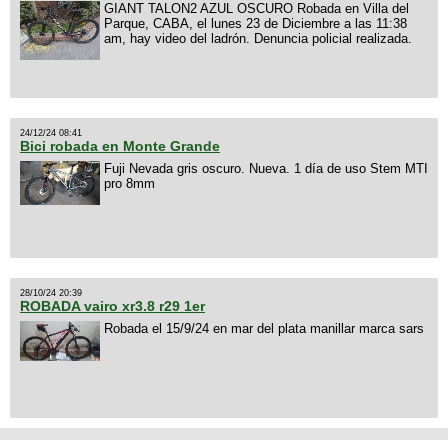
GIANT TALON2 AZUL OSCURO Robada en Villa del
Parque, CABA, el lunes 23 de Diciembre a las 11:38
am, hay video del ladrón. Denuncia policial realizada.
24/12/24 08:41
Bici robada en Monte Grande
Fuji Nevada gris oscuro. Nueva. 1 día de uso Stem MTI
pro 8mm
28/10/24 20:39
ROBADA vairo xr3.8 r29 1er
Robada el 15/9/24 en mar del plata manillar marca sars