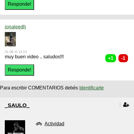
jonaleedh
31-08-11 13:13
muy buen video .. saludos!!!
Para escribir COMENTARIOS debés
Identificarte
_SAULO_
Actividad