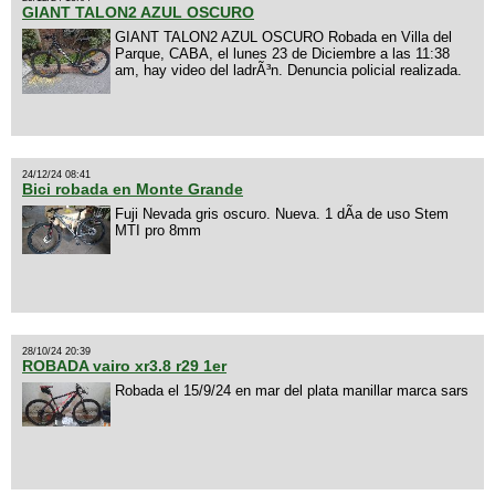
GIANT TALON2 AZUL OSCURO
GIANT TALON2 AZUL OSCURO Robada en Villa del
Parque, CABA, el lunes 23 de Diciembre a las 11:38
am, hay video del ladrÃ³n. Denuncia policial realizada.
24/12/24 08:41
Bici robada en Monte Grande
Fuji Nevada gris oscuro. Nueva. 1 dÃ­a de uso Stem
MTI pro 8mm
28/10/24 20:39
ROBADA vairo xr3.8 r29 1er
Robada el 15/9/24 en mar del plata manillar marca sars