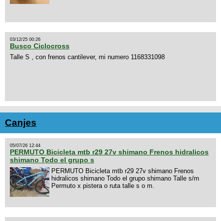
03/12/25 00:26
Busco Ciclocross
Talle S , con frenos cantilever, mi numero 1168331098
Canjes
05/07/26 12:44
PERMUTO Bicicleta mtb r29 27v shimano Frenos hidralicos
shimano Todo el grupo s
PERMUTO Bicicleta mtb r29 27v shimano Frenos
hidralicos shimano Todo el grupo shimano Talle s/m
Permuto x pistera o ruta talle s o m.