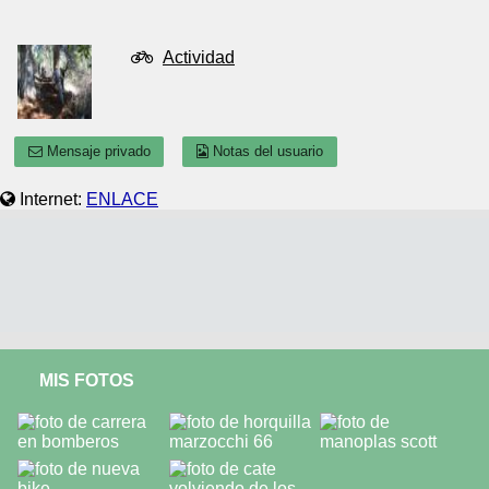
Actividad
Mensaje privado
Notas del usuario
Internet:
ENLACE
MIS FOTOS