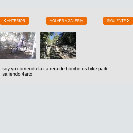
ANTERIOR
VOLVER A GALERIA
SIGUIENTE
soy yo corriendo la carrera de bomberos bike park
saliendo 4arto