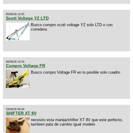
09/06/26 14:55
Scott Voltage YZ LTD
Busco compro scott voltage YZ solo LTD o con
corredera
09/06/26 14:54
Compro Voltage FR
Busco compro Voltage FR en lo posible solo cuadro.
19/04/26 09:40
SHIFTER XT 8V
necesito esta manija/shifter XT 8V que este perfecto,
tambien pata de cambio igual modelo