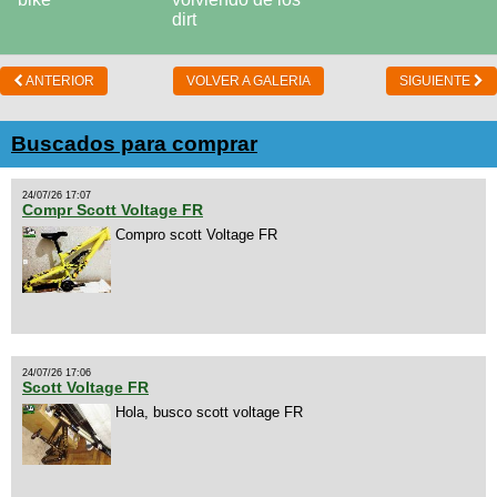
ANTERIOR
VOLVER A GALERIA
SIGUIENTE
Buscados para comprar
24/07/26 17:07
Compr Scott Voltage FR
Compro scott Voltage FR
24/07/26 17:06
Scott Voltage FR
Hola, busco scott voltage FR