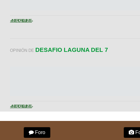
< ANTERIOR
SIGUIENTE >
DESAFIO LAGUNA DEL 7
OPINIÓN DE
< ANTERIOR
SIGUIENTE >
Foro
Fo