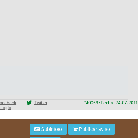
acebook
Twitter
#400697
Fecha: 24-07-2011
oogle
Subir foto
Publicar aviso