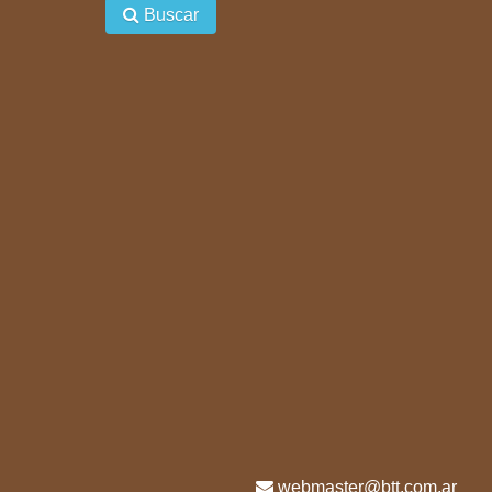
Buscar
webmaster@btt.com.ar