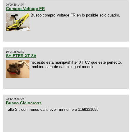
09/06/26 14:54
Compro Voltage FR
Busco compro Voltage FR en lo posible solo cuadro.
19/04/26 09:40
SHIFTER XT 8V
necesito esta manija/shifter XT 8V que este perfecto,
tambien pata de cambio igual modelo
03/12/25 00:26
Busco Ciclocross
Talle S , con frenos cantilever, mi numero 1168331098