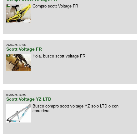
Compro scott Voltage FR
24/07/26 17:06
Scott Voltage FR
Hola, busco scott voltage FR
09/06/26 14:55
Scott Voltage YZ LTD
Busco compro scott voltage YZ solo LTD o con
corredera