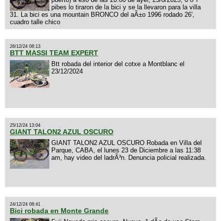
pibes lo tiraron de la bici y se la llevaron para la villa
31. La bici es una mountain BRONCO del aÃ±o 1996 rodado 26',
cuadro talle chico
26/12/24 08:13
BTT MASSI TEAM EXPERT
Btt robada del interior del cotxe a Montblanc el
23/12/2024
25/12/24 13:04
GIANT TALON2 AZUL OSCURO
GIANT TALON2 AZUL OSCURO Robada en Villa del
Parque, CABA, el lunes 23 de Diciembre a las 11:38
am, hay video del ladrÃ³n. Denuncia policial realizada.
24/12/24 08:41
Bici robada en Monte Grande