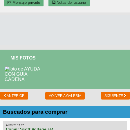
Mensaje privado
Notas del usuario
MIS FOTOS
ANTERIOR
VOLVER A GALERIA
SIGUIENTE
Buscados para comprar
24/07/26 17:07
Compr Scott Voltage FR