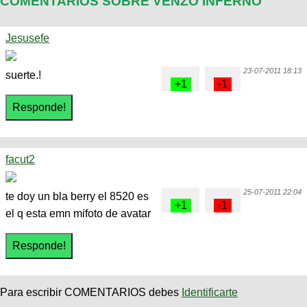
COMENTARIOS SOBRE VENZO INFERNO
Jesusefe
23-07-2011 18:13
suerte.!
facut2
25-07-2011 22:04
te doy un bla berry el 8520 es
el q esta emn mifoto de avatar
Para escribir COMENTARIOS debes
Identificarte