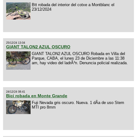
Btt robada del interior del cotxe a Montblanc el
23/12/2024
25/12/24 13:04
GIANT TALON2 AZUL OSCURO
GIANT TALON2 AZUL OSCURO Robada en Villa del
Parque, CABA, el lunes 23 de Diciembre a las 11:38
am, hay video del ladrÃ³n. Denuncia policial realizada.
24/12/24 08:41
Bici robada en Monte Grande
Fuji Nevada gris oscuro. Nueva. 1 dÃ­a de uso Stem
MTI pro 8mm