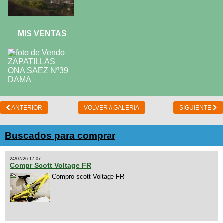
MIS VENTAS
ANTERIOR
VOLVER A GALERIA
SIGUIENTE
Buscados para comprar
24/07/26 17:07
Compr Scott Voltage FR
Compro scott Voltage FR