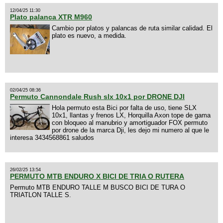
12/04/25 11:30
Plato palanca XTR M960
Cambio por platos y palancas de ruta similar calidad. El
plato es nuevo, a medida.
02/04/25 08:36
Permuto Cannondale Rush slx 10x1 por DRONE DJI
Hola permuto esta Bici por falta de uso, tiene SLX
10x1, llantas y frenos LX, Horquilla Axon tope de gama
con bloqueo al manubrio y amortiguador FOX permuto
por drone de la marca Dji, les dejo mi numero al que le
interesa 3434568861 saludos
26/02/25 13:54
PERMUTO MTB ENDURO X BICI DE TRIA O RUTERA
Permuto MTB ENDURO TALLE M BUSCO BICI DE TURA O
TRIATLON TALLE S.