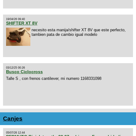
19/04/26 09:40
SHIFTER XT 8V
necesito esta manija/shifter XT 8V que este perfecto,
tambien pata de cambio igual modelo
03/12/25 00:26
Busco Ciclocross
Talle S , con frenos cantilever, mi numero 1168331098
Canjes
05/07/26 12:44