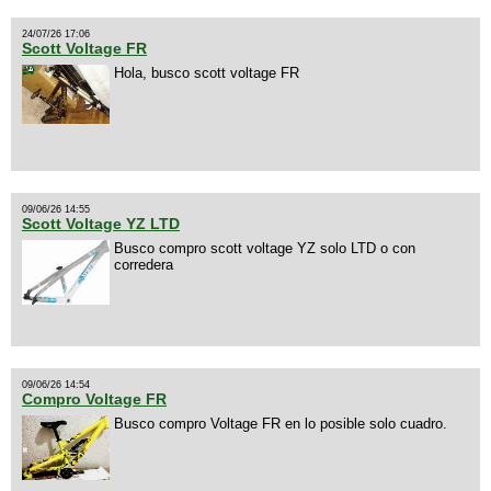
24/07/26 17:06
Scott Voltage FR
Hola, busco scott voltage FR
09/06/26 14:55
Scott Voltage YZ LTD
Busco compro scott voltage YZ solo LTD o con
corredera
09/06/26 14:54
Compro Voltage FR
Busco compro Voltage FR en lo posible solo cuadro.