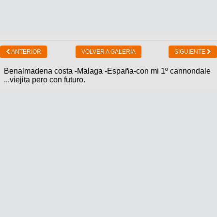
ANTERIOR
VOLVER A GALERIA
SIGUIENTE
Benalmadena costa -Malaga -España-con mi 1º cannondale
...viejita pero con futuro.