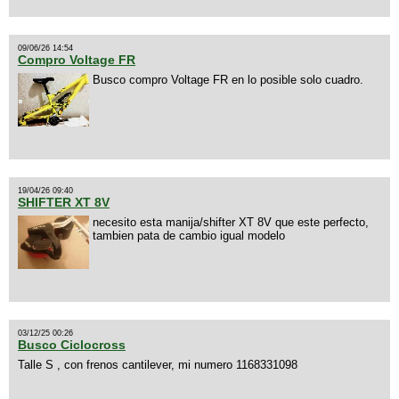
09/06/26 14:54
Compro Voltage FR
Busco compro Voltage FR en lo posible solo cuadro.
19/04/26 09:40
SHIFTER XT 8V
necesito esta manija/shifter XT 8V que este perfecto,
tambien pata de cambio igual modelo
03/12/25 00:26
Busco Ciclocross
Talle S , con frenos cantilever, mi numero 1168331098