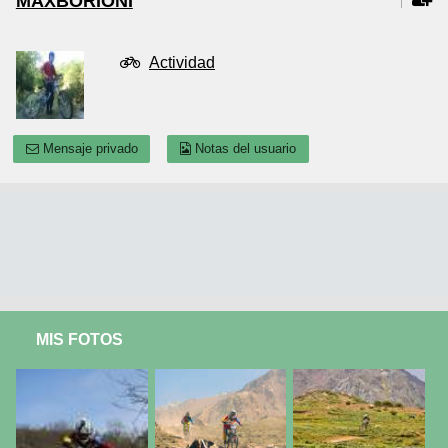
MAXBORIONI
Actividad
Mensaje privado
Notas del usuario
MIS FOTOS