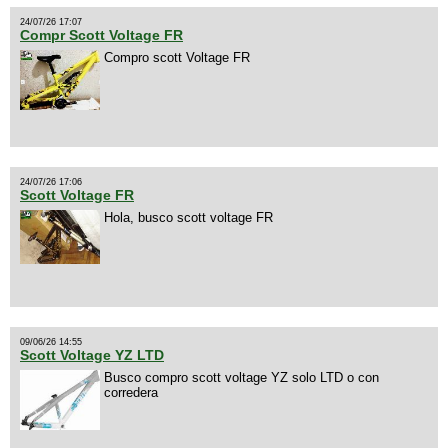
24/07/26 17:07
Compr Scott Voltage FR
Compro scott Voltage FR
24/07/26 17:06
Scott Voltage FR
Hola, busco scott voltage FR
09/06/26 14:55
Scott Voltage YZ LTD
Busco compro scott voltage YZ solo LTD o con
corredera