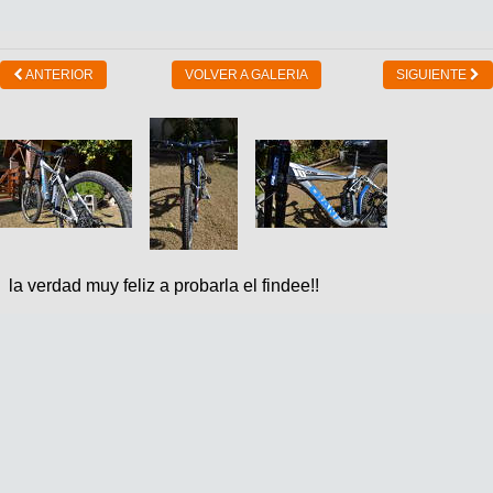
ANTERIOR
VOLVER A GALERIA
SIGUIENTE
la verdad muy feliz a probarla el findee!!