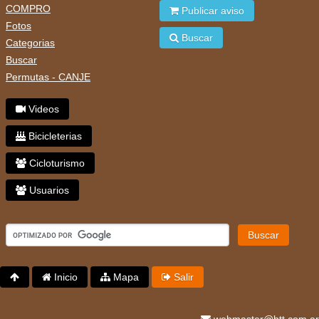
COMPRO
Publicar aviso
Fotos
Buscar
Categorias
Buscar
Permutas - CANJE
Videos
Bicicleterias
Cicloturismo
Usuarios
Buscar
Inicio
Mapa
Salir