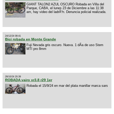
GIANT TALON2 AZUL OSCURO Robada en Villa del
Parque, CABA, el lunes 23 de Diciembre a las 11:38
am, hay video del ladrÃ³n. Denuncia policial realizada.
24/12/24 08:41
Bici robada en Monte Grande
Fuji Nevada gris oscuro. Nueva. 1 dÃ­a de uso Stem
MTI pro 8mm
28/10/24 20:39
ROBADA vairo xr3.8 r29 1er
Robada el 15/9/24 en mar del plata manillar marca sars