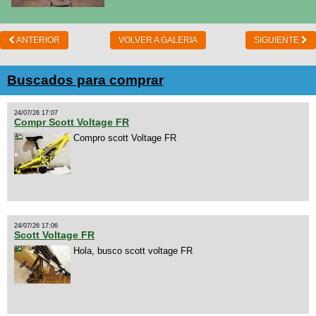
ANTERIOR
VOLVER A GALERIA
SIGUIENTE
Buscados para comprar
24/07/26 17:07
Compr Scott Voltage FR
Compro scott Voltage FR
24/07/26 17:06
Scott Voltage FR
Hola, busco scott voltage FR