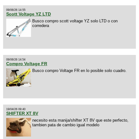
09/06/26 14:55
Scott Voltage YZ LTD
Busco compro scott voltage YZ solo LTD o con
corredera
09/06/26 14:54
Compro Voltage FR
Busco compro Voltage FR en lo posible solo cuadro.
19/04/26 09:40
SHIFTER XT 8V
necesito esta manija/shifter XT 8V que este perfecto,
tambien pata de cambio igual modelo