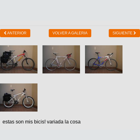
ANTERIOR
VOLVER A GALERIA
SIGUIENTE
estas son mis bicis! variada la cosa