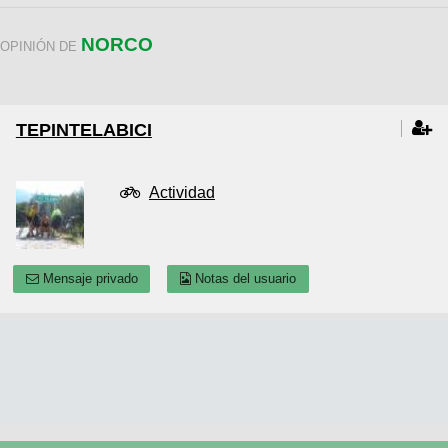
NORCO
OPINIÓN DE
TEPINTELABICI
Actividad
Mensaje privado
Notas del usuario