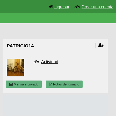
Ingresar
Crear una cuenta
PATRICIO14
Actividad
Mensaje privado
Notas del usuario