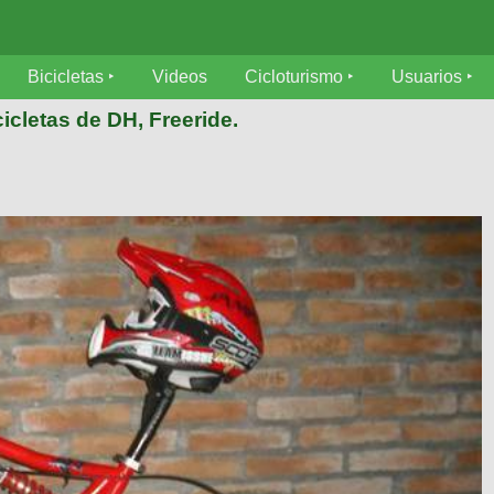
Bicicletas
Videos
Cicloturismo
Usuarios
icletas de DH, Freeride.