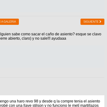
 A GALERIA
SIGUIENTE
 alguien sabe como sacar el caño de asiento? esque se clavo
erre abierto, claro) y no sale!!! ayudaaa
engo una haro revo 98 y desde q la compre tenia el asiento
probé con una llave stilson y no funciono le metí martillazos