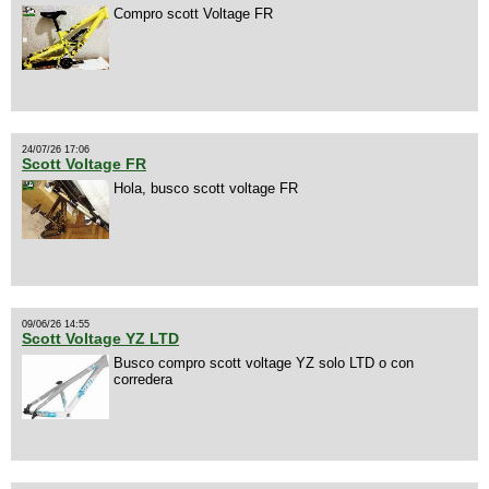
Compro scott Voltage FR
24/07/26 17:06
Scott Voltage FR
Hola, busco scott voltage FR
09/06/26 14:55
Scott Voltage YZ LTD
Busco compro scott voltage YZ solo LTD o con
corredera