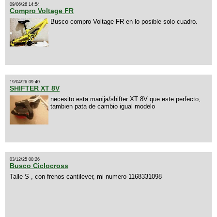
09/06/26 14:54
Compro Voltage FR
Busco compro Voltage FR en lo posible solo cuadro.
19/04/26 09:40
SHIFTER XT 8V
necesito esta manija/shifter XT 8V que este perfecto,
tambien pata de cambio igual modelo
03/12/25 00:26
Busco Ciclocross
Talle S , con frenos cantilever, mi numero 1168331098