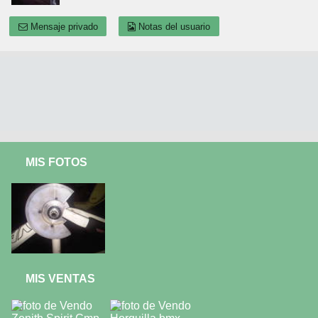
Mensaje privado
Notas del usuario
MIS FOTOS
MIS VENTAS