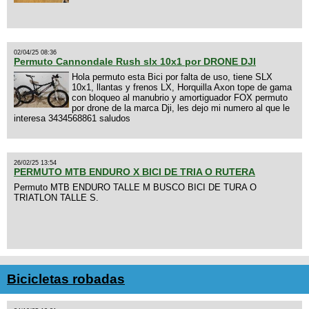
02/04/25 08:36
Permuto Cannondale Rush slx 10x1 por DRONE DJI
Hola permuto esta Bici por falta de uso, tiene SLX
10x1, llantas y frenos LX, Horquilla Axon tope de gama
con bloqueo al manubrio y amortiguador FOX permuto
por drone de la marca Dji, les dejo mi numero al que le
interesa 3434568861 saludos
26/02/25 13:54
PERMUTO MTB ENDURO X BICI DE TRIA O RUTERA
Permuto MTB ENDURO TALLE M BUSCO BICI DE TURA O
TRIATLON TALLE S.
Bicicletas robadas