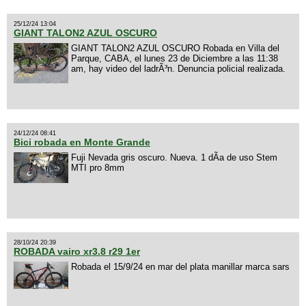
25/12/24 13:04
GIANT TALON2 AZUL OSCURO
GIANT TALON2 AZUL OSCURO Robada en Villa del
Parque, CABA, el lunes 23 de Diciembre a las 11:38
am, hay video del ladrÃ³n. Denuncia policial realizada.
24/12/24 08:41
Bici robada en Monte Grande
Fuji Nevada gris oscuro. Nueva. 1 dÃ­a de uso Stem
MTI pro 8mm
28/10/24 20:39
ROBADA vairo xr3.8 r29 1er
Robada el 15/9/24 en mar del plata manillar marca sars