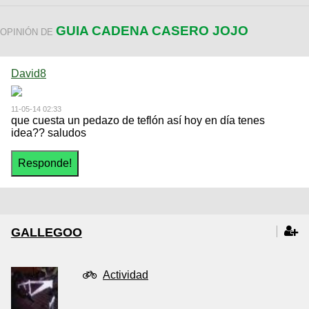
GUIA CADENA CASERO JOJO
OPINIÓN DE
David8
11-05-14 02:33
que cuesta un pedazo de teflón así hoy en día tenes
idea?? saludos
GALLEGOO
Actividad