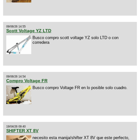
09/06/26 14:55
Scott Voltage YZ LTD
Busco compro scott voltage YZ solo LTD o con
corredera
09/06/26 14:54
Compro Voltage FR
Busco compro Voltage FR en lo posible solo cuadro.
19/04/26 09:40
SHIFTER XT 8V
necesito esta manija/shifter XT 8V que este perfecto,