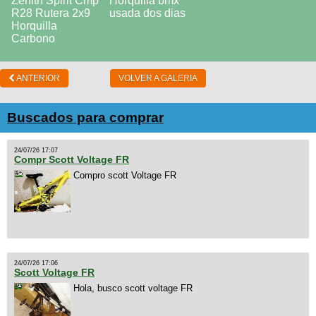
ANTERIOR
VOLVER A GALERIA
Buscados para comprar
24/07/26 17:07
Compr Scott Voltage FR
Compro scott Voltage FR
24/07/26 17:06
Scott Voltage FR
Hola, busco scott voltage FR