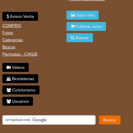
Subir foto
Avisos Venta
COMPRO
Publicar aviso
Fotos
Buscar
Categorias
Buscar
Permutas - CANJE
Videos
Bicicleterias
Cicloturismo
Usuarios
Buscar