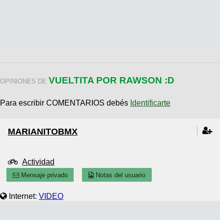
VUELTITA POR RAWSON :D
OPINIONES DE
Para escribir COMENTARIOS debés
Identificarte
MARIANITOBMX
Actividad
Mensaje privado
Notas del usuario
Internet:
VIDEO