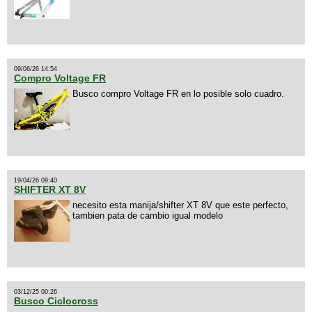
09/06/26 14:54
Compro Voltage FR
Busco compro Voltage FR en lo posible solo cuadro.
19/04/26 09:40
SHIFTER XT 8V
necesito esta manija/shifter XT 8V que este perfecto,
tambien pata de cambio igual modelo
03/12/25 00:26
Busco Ciclocross