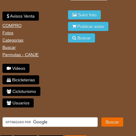
Subir foto
Avisos Venta
COMPRO
Publicar aviso
Fotos
Buscar
Categorias
Buscar
Permutas - CANJE
Videos
Bicicleterias
Cicloturismo
Usuarios
Buscar