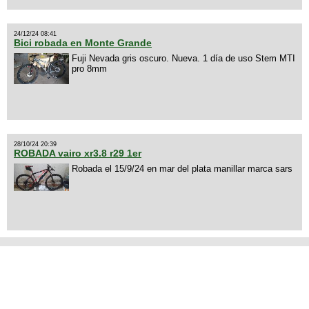
24/12/24 08:41
Bici robada en Monte Grande
Fuji Nevada gris oscuro. Nueva. 1 día de uso Stem MTI
pro 8mm
28/10/24 20:39
ROBADA vairo xr3.8 r29 1er
Robada el 15/9/24 en mar del plata manillar marca sars