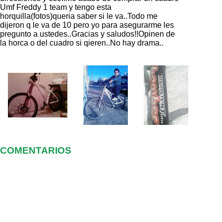
Umf Freddy 1 team y tengo esta
horquilla(fotos)queria saber si le va..Todo me
dijeron q le va de 10 pero yo para asegurarme les
pregunto a ustedes..Gracias y saludos!!Opinen de
la horca o del cuadro si qieren..No hay drama..
COMENTARIOS