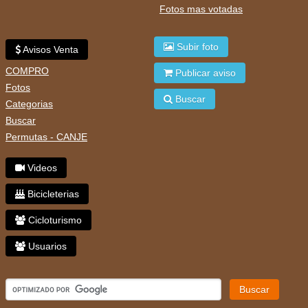
Fotos mas votadas
Subir foto
Avisos Venta
COMPRO
Publicar aviso
Fotos
Buscar
Categorias
Buscar
Permutas - CANJE
Videos
Bicicleterias
Cicloturismo
Usuarios
Buscar