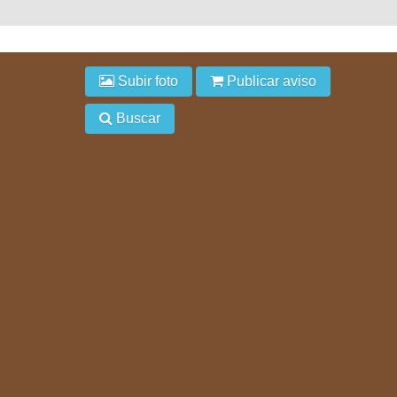
Subir foto
Publicar aviso
Buscar