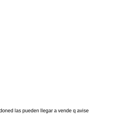
 doned las pueden llegar a vende q avise