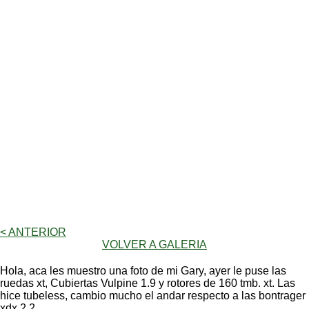
< ANTERIOR
VOLVER A GALERIA
Hola, aca les muestro una foto de mi Gary, ayer le puse las
ruedas xt, Cubiertas Vulpine 1.9 y rotores de 160 tmb. xt. Las
hice tubeless, cambio mucho el andar respecto a las bontrager
xdx 2.2