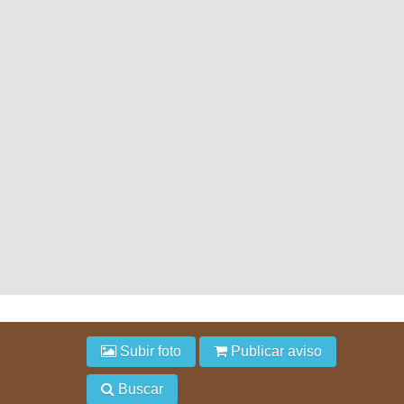
Subir foto
Publicar aviso
Buscar