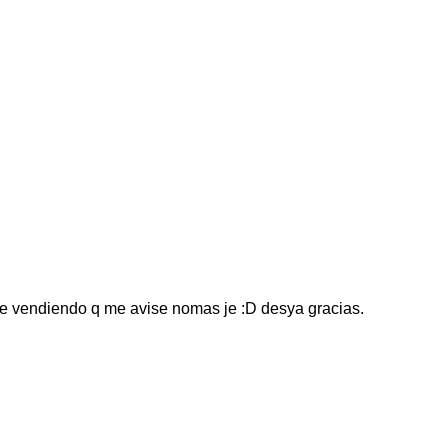
ste vendiendo q me avise nomas je :D desya gracias.