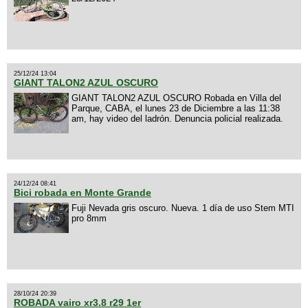
25/12/24 13:04
GIANT TALON2 AZUL OSCURO
GIANT TALON2 AZUL OSCURO Robada en Villa del
Parque, CABA, el lunes 23 de Diciembre a las 11:38
am, hay video del ladrón. Denuncia policial realizada.
24/12/24 08:41
Bici robada en Monte Grande
Fuji Nevada gris oscuro. Nueva. 1 día de uso Stem MTI
pro 8mm
28/10/24 20:39
ROBADA vairo xr3.8 r29 1er