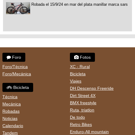
Robada el 15/9/24 en mar del plata manillar marca sars
Foro
Fotos
Foro/Técnica
XC - Rural
Foro/Mecánica
Bicicleta
Viajes
Bicicleta
DH Descenso Freeride
Dirt Street 4X
Técnica
BMX freestyle
Mecánica
Ruta, triatlon
Robadas
De todo
Noticias
Retro Bikes
Calendario
Enduro-All mountain
Tandem