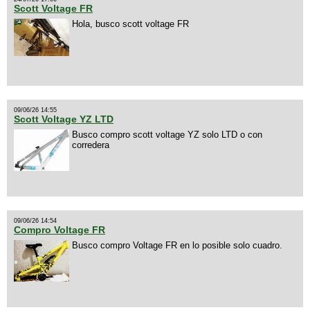
Scott Voltage FR
Hola, busco scott voltage FR
09/06/26 14:55
Scott Voltage YZ LTD
Busco compro scott voltage YZ solo LTD o con
corredera
09/06/26 14:54
Compro Voltage FR
Busco compro Voltage FR en lo posible solo cuadro.