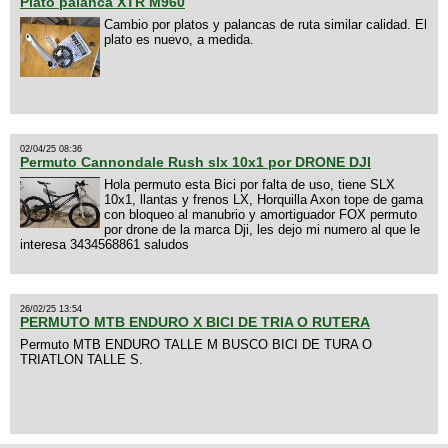
Plato palanca XTR M960
Cambio por platos y palancas de ruta similar calidad. El
plato es nuevo, a medida.
02/04/25 08:36
Permuto Cannondale Rush slx 10x1 por DRONE DJI
Hola permuto esta Bici por falta de uso, tiene SLX
10x1, llantas y frenos LX, Horquilla Axon tope de gama
con bloqueo al manubrio y amortiguador FOX permuto
por drone de la marca Dji, les dejo mi numero al que le
interesa 3434568861 saludos
26/02/25 13:54
PERMUTO MTB ENDURO X BICI DE TRIA O RUTERA
Permuto MTB ENDURO TALLE M BUSCO BICI DE TURA O
TRIATLON TALLE S.