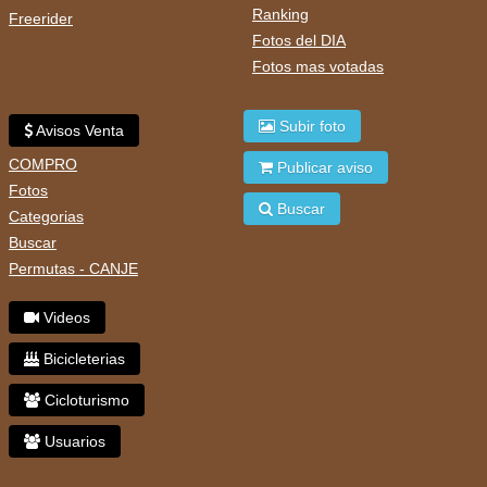
Ranking
Freerider
Fotos del DIA
Fotos mas votadas
Subir foto
Avisos Venta
COMPRO
Publicar aviso
Fotos
Buscar
Categorias
Buscar
Permutas - CANJE
Videos
Bicicleterias
Cicloturismo
Usuarios