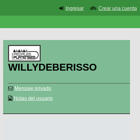
Ingresar
Crear una cuenta
WILLYDEBERISSO
Mensaje privado
Notas del usuario