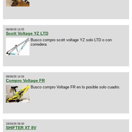
09/06/26 14:55
Scott Voltage YZ LTD
Busco compro scott voltage YZ solo LTD o con
corredera
09/06/26 14:54
Compro Voltage FR
Busco compro Voltage FR en lo posible solo cuadro.
19/04/26 09:40
SHIFTER XT 8V