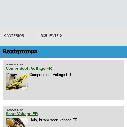
ANTERIOR
SIGUIENTE
Buscados para comprar
24/07/26 17:07
Compr Scott Voltage FR
Compro scott Voltage FR
24/07/26 17:06
Scott Voltage FR
Hola, busco scott voltage FR