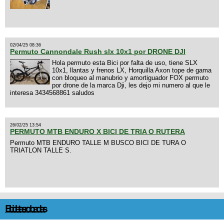
02/04/25 08:36
Permuto Cannondale Rush slx 10x1 por DRONE DJI
Hola permuto esta Bici por falta de uso, tiene SLX
10x1, llantas y frenos LX, Horquilla Axon tope de gama
con bloqueo al manubrio y amortiguador FOX permuto
por drone de la marca Dji, les dejo mi numero al que le
interesa 3434568861 saludos
26/02/25 13:54
PERMUTO MTB ENDURO X BICI DE TRIA O RUTERA
Permuto MTB ENDURO TALLE M BUSCO BICI DE TURA O
TRIATLON TALLE S.
Bicicletas robadas