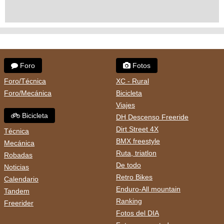
Foro
Fotos
Foro/Técnica
XC - Rural
Foro/Mecánica
Bicicleta
Viajes
Bicicleta
DH Descenso Freeride
Dirt Street 4X
Técnica
BMX freestyle
Mecánica
Ruta, triatlon
Robadas
De todo
Noticias
Retro Bikes
Calendario
Enduro-All mountain
Tandem
Ranking
Freerider
Fotos del DIA