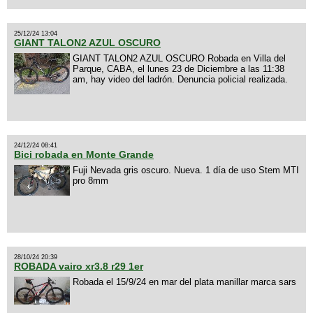
25/12/24 13:04
GIANT TALON2 AZUL OSCURO
GIANT TALON2 AZUL OSCURO Robada en Villa del
Parque, CABA, el lunes 23 de Diciembre a las 11:38
am, hay video del ladrón. Denuncia policial realizada.
24/12/24 08:41
Bici robada en Monte Grande
Fuji Nevada gris oscuro. Nueva. 1 día de uso Stem MTI
pro 8mm
28/10/24 20:39
ROBADA vairo xr3.8 r29 1er
Robada el 15/9/24 en mar del plata manillar marca sars