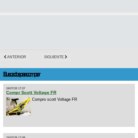
ANTERIOR
SIGUIENTE
Buscados para comprar
24/07/26 17:07
Compr Scott Voltage FR
Compro scott Voltage FR
24/07/26 17:06