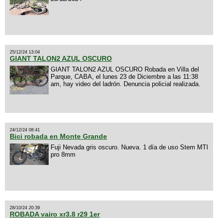
25/12/24 13:04
GIANT TALON2 AZUL OSCURO
GIANT TALON2 AZUL OSCURO Robada en Villa del
Parque, CABA, el lunes 23 de Diciembre a las 11:38
am, hay video del ladrón. Denuncia policial realizada.
24/12/24 08:41
Bici robada en Monte Grande
Fuji Nevada gris oscuro. Nueva. 1 día de uso Stem MTI
pro 8mm
28/10/24 20:39
ROBADA vairo xr3.8 r29 1er