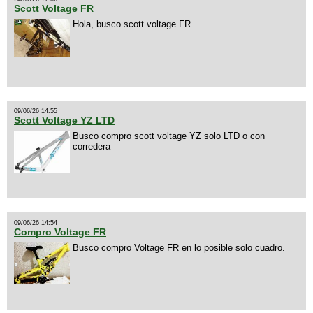
Scott Voltage FR
Hola, busco scott voltage FR
09/06/26 14:55
Scott Voltage YZ LTD
Busco compro scott voltage YZ solo LTD o con
corredera
09/06/26 14:54
Compro Voltage FR
Busco compro Voltage FR en lo posible solo cuadro.