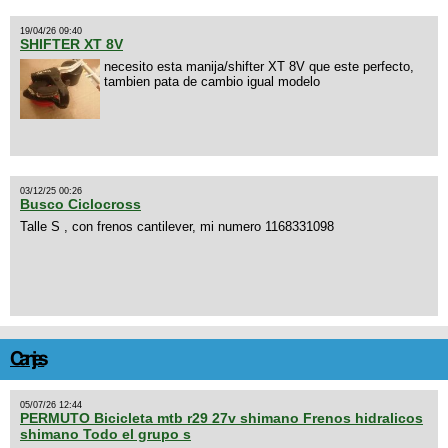
19/04/26 09:40
SHIFTER XT 8V
necesito esta manija/shifter XT 8V que este perfecto,
tambien pata de cambio igual modelo
03/12/25 00:26
Busco Ciclocross
Talle S , con frenos cantilever, mi numero 1168331098
Canjes
05/07/26 12:44
PERMUTO Bicicleta mtb r29 27v shimano Frenos hidralicos
shimano Todo el grupo s