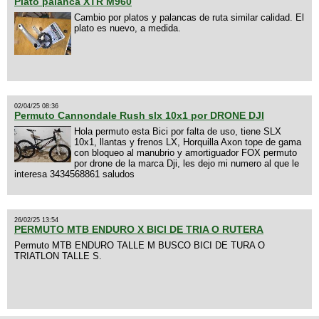
Plato palanca XTR M960
Cambio por platos y palancas de ruta similar calidad. El
plato es nuevo, a medida.
02/04/25 08:36
Permuto Cannondale Rush slx 10x1 por DRONE DJI
Hola permuto esta Bici por falta de uso, tiene SLX
10x1, llantas y frenos LX, Horquilla Axon tope de gama
con bloqueo al manubrio y amortiguador FOX permuto
por drone de la marca Dji, les dejo mi numero al que le
interesa 3434568861 saludos
26/02/25 13:54
PERMUTO MTB ENDURO X BICI DE TRIA O RUTERA
Permuto MTB ENDURO TALLE M BUSCO BICI DE TURA O
TRIATLON TALLE S.