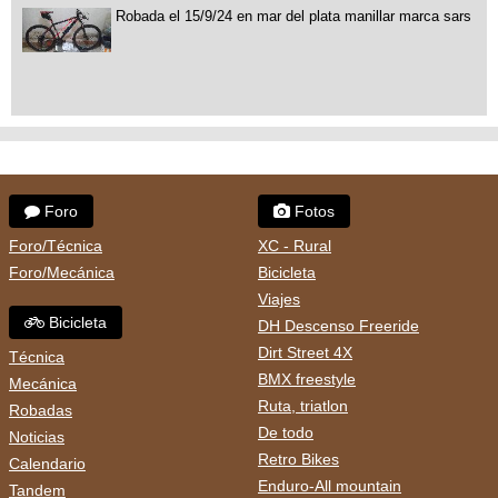
Robada el 15/9/24 en mar del plata manillar marca sars
Foro
Fotos
Foro/Técnica
XC - Rural
Foro/Mecánica
Bicicleta
Viajes
Bicicleta
DH Descenso Freeride
Dirt Street 4X
Técnica
BMX freestyle
Mecánica
Ruta, triatlon
Robadas
De todo
Noticias
Retro Bikes
Calendario
Enduro-All mountain
Tandem