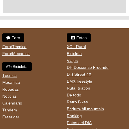
Foro
Fotos
Foro/Técnica
XC - Rural
Foro/Mecánica
Bicicleta
Viajes
Bicicleta
DH Descenso Freeride
Dirt Street 4X
Técnica
BMX freestyle
Mecánica
Ruta, triatlon
Robadas
De todo
Noticias
Retro Bikes
Calendario
Enduro-All mountain
Tandem
Ranking
Freerider
Fotos del DIA