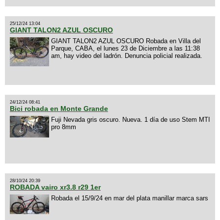
25/12/24 13:04
GIANT TALON2 AZUL OSCURO
GIANT TALON2 AZUL OSCURO Robada en Villa del
Parque, CABA, el lunes 23 de Diciembre a las 11:38
am, hay video del ladrón. Denuncia policial realizada.
24/12/24 08:41
Bici robada en Monte Grande
Fuji Nevada gris oscuro. Nueva. 1 día de uso Stem MTI
pro 8mm
28/10/24 20:39
ROBADA vairo xr3.8 r29 1er
Robada el 15/9/24 en mar del plata manillar marca sars