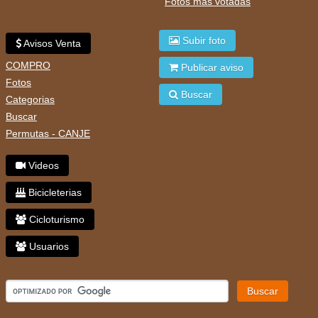
Fotos mas votadas
Subir foto
Avisos Venta
COMPRO
Publicar aviso
Fotos
Buscar
Categorias
Buscar
Permutas - CANJE
Videos
Bicicleterias
Cicloturismo
Usuarios
Buscar