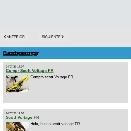
ANTERIOR
SIGUIENTE
Buscados para comprar
24/07/26 17:07
Compr Scott Voltage FR
Compro scott Voltage FR
24/07/26 17:06
Scott Voltage FR
Hola, busco scott voltage FR