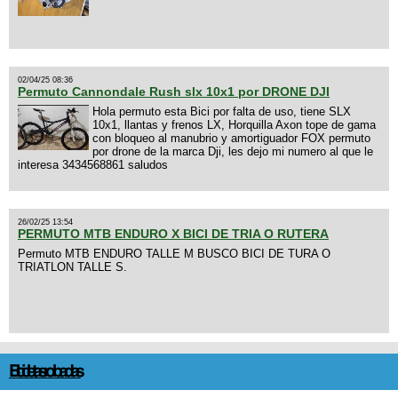
02/04/25 08:36
Permuto Cannondale Rush slx 10x1 por DRONE DJI
Hola permuto esta Bici por falta de uso, tiene SLX
10x1, llantas y frenos LX, Horquilla Axon tope de gama
con bloqueo al manubrio y amortiguador FOX permuto
por drone de la marca Dji, les dejo mi numero al que le
interesa 3434568861 saludos
26/02/25 13:54
PERMUTO MTB ENDURO X BICI DE TRIA O RUTERA
Permuto MTB ENDURO TALLE M BUSCO BICI DE TURA O
TRIATLON TALLE S.
Bicicletas robadas