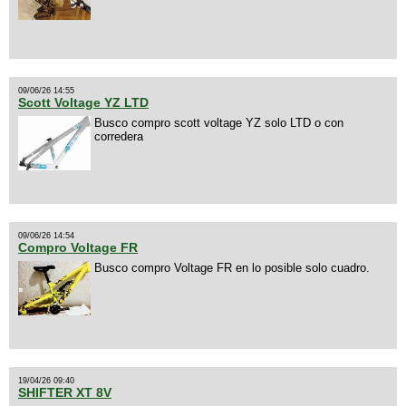
09/06/26 14:55
Scott Voltage YZ LTD
Busco compro scott voltage YZ solo LTD o con
corredera
09/06/26 14:54
Compro Voltage FR
Busco compro Voltage FR en lo posible solo cuadro.
19/04/26 09:40
SHIFTER XT 8V