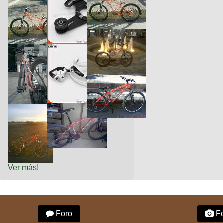
Ver más!
Foro
Fo