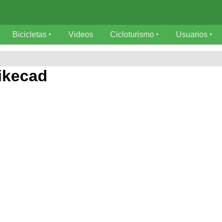
Bicicletas
Videos
Cicloturismo
Usuarios
ikecad