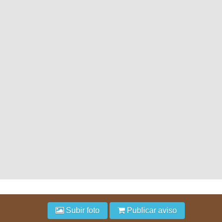
Subir foto
Publicar aviso