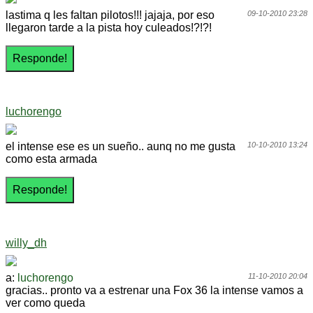
lastima q les faltan pilotos!!! jajaja, por eso
09-10-2010 23:28
llegaron tarde a la pista hoy culeados!?!?!
luchorengo
el intense ese es un sueño.. aunq no me gusta
10-10-2010 13:24
como esta armada
willy_dh
a:
luchorengo
11-10-2010 20:04
gracias.. pronto va a estrenar una Fox 36 la intense vamos a
ver como queda