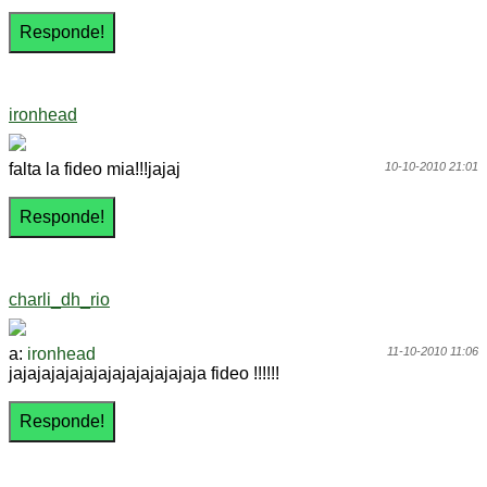
ironhead
falta la fideo mia!!!jajaj
10-10-2010 21:01
charli_dh_rio
a:
ironhead
11-10-2010 11:06
jajajajajajajajajajajajajaja fideo !!!!!!