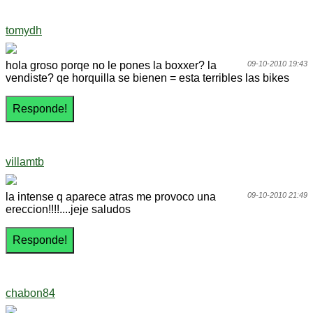
tomydh
hola groso porqe no le pones la boxxer? la
09-10-2010 19:43
vendiste? qe horquilla se bienen = esta terribles las bikes
villamtb
la intense q aparece atras me provoco una
09-10-2010 21:49
ereccion!!!!....jeje saludos
chabon84