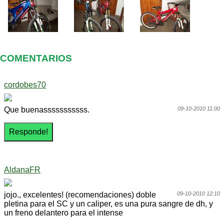
COMENTARIOS
cordobes70
Que buenasssssssssss.
09-10-2010 11:00
AldanaFR
jojo., excelentes! (recomendaciones) doble
09-10-2010 12:10
pletina para el SC y un caliper, es una pura sangre de dh, y
un freno delantero para el intense