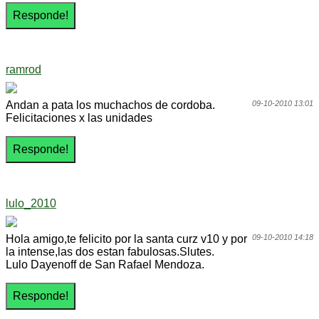
ramrod
Andan a pata los muchachos de cordoba.
09-10-2010 13:01
Felicitaciones x las unidades
lulo_2010
Hola amigo,te felicito por la santa curz v10 y por
09-10-2010 14:18
la intense,las dos estan fabulosas.Slutes.
Lulo Dayenoff de San Rafael Mendoza.