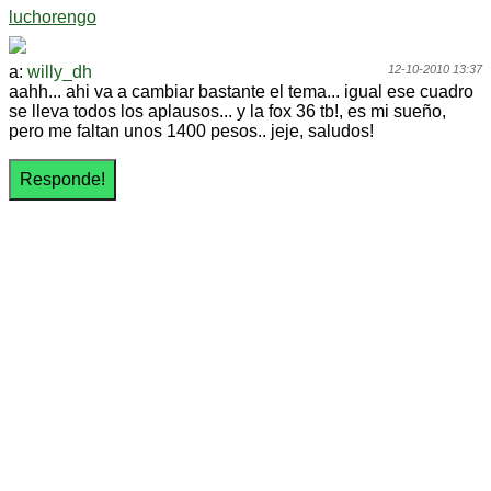
luchorengo
a:
willy_dh
12-10-2010 13:37
aahh... ahi va a cambiar bastante el tema... igual ese cuadro
se lleva todos los aplausos... y la fox 36 tb!, es mi sueño,
pero me faltan unos 1400 pesos.. jeje, saludos!