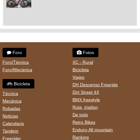
Foro
Fotos
Foro/Técnica
XC - Rural
Foro/Mecánica
Bicicleta
Viajes
Bicicleta
DH Descenso Freeride
Dirt Street 4X
Técnica
BMX freestyle
Mecánica
Ruta, triatlon
Robadas
De todo
Noticias
Retro Bikes
Calendario
Enduro-All mountain
Tandem
Ranking
Freerider