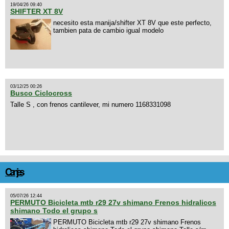
19/04/26 09:40
SHIFTER XT 8V
necesito esta manija/shifter XT 8V que este perfecto,
tambien pata de cambio igual modelo
03/12/25 00:26
Busco Ciclocross
Talle S , con frenos cantilever, mi numero 1168331098
Canjes
05/07/26 12:44
PERMUTO Bicicleta mtb r29 27v shimano Frenos hidralicos
shimano Todo el grupo s
PERMUTO Bicicleta mtb r29 27v shimano Frenos