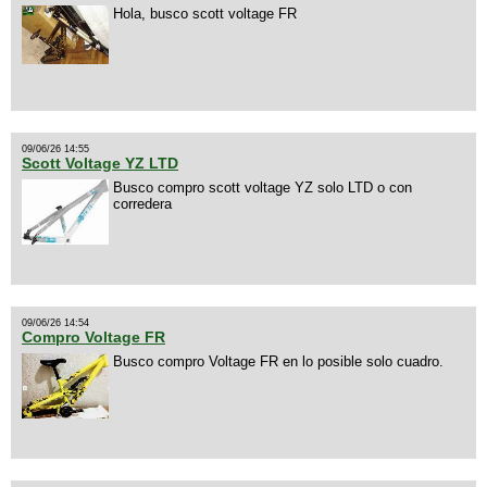
Hola, busco scott voltage FR
09/06/26 14:55
Scott Voltage YZ LTD
Busco compro scott voltage YZ solo LTD o con
corredera
09/06/26 14:54
Compro Voltage FR
Busco compro Voltage FR en lo posible solo cuadro.