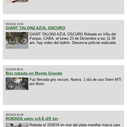
25/12/24 13:04
GIANT TALON2 AZUL OSCURO
GIANT TALON2 AZUL OSCURO Robada en Villa del
Parque, CABA, el lunes 23 de Diciembre a las 11:38
am, hay video del ladrón. Denuncia policial realizada.
24/12/24 08:41
Bici robada en Monte Grande
Fuji Nevada gris oscuro. Nueva. 1 día de uso Stem MTI
pro 8mm
28/10/24 20:39
ROBADA vairo xr3.8 r29 1er
Robada el 15/9/24 en mar del plata manillar marca sars