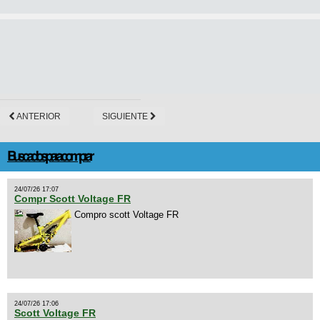
ANTERIOR
SIGUIENTE
Buscados para comprar
24/07/26 17:07
Compr Scott Voltage FR
Compro scott Voltage FR
24/07/26 17:06
Scott Voltage FR