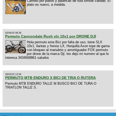
Cambio por platos y palancas de ruta similar calidad. El
plato es nuevo, a medida.
02/04/25 08:36
Permuto Cannondale Rush slx 10x1 por DRONE DJI
Hola permuto esta Bici por falta de uso, tiene SLX
10x1, llantas y frenos LX, Horquilla Axon tope de gama
con bloqueo al manubrio y amortiguador FOX permuto
por drone de la marca Dji, les dejo mi numero al que le
interesa 3434568861 saludos
26/02/25 13:54
PERMUTO MTB ENDURO X BICI DE TRIA O RUTERA
Permuto MTB ENDURO TALLE M BUSCO BICI DE TURA O
TRIATLON TALLE S.