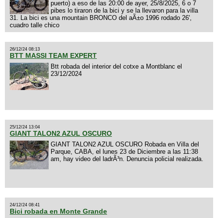
puerto) a eso de las 20:00 de ayer, 25/8/2025, 6 o 7
pibes lo tiraron de la bici y se la llevaron para la villa
31. La bici es una mountain BRONCO del aÃ±o 1996 rodado 26',
cuadro talle chico
26/12/24 08:13
BTT MASSI TEAM EXPERT
Btt robada del interior del cotxe a Montblanc el
23/12/2024
25/12/24 13:04
GIANT TALON2 AZUL OSCURO
GIANT TALON2 AZUL OSCURO Robada en Villa del
Parque, CABA, el lunes 23 de Diciembre a las 11:38
am, hay video del ladrÃ³n. Denuncia policial realizada.
24/12/24 08:41
Bici robada en Monte Grande