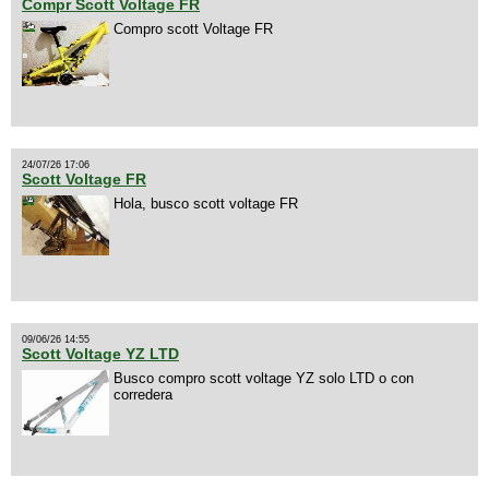
Compr Scott Voltage FR
Compro scott Voltage FR
24/07/26 17:06
Scott Voltage FR
Hola, busco scott voltage FR
09/06/26 14:55
Scott Voltage YZ LTD
Busco compro scott voltage YZ solo LTD o con
corredera