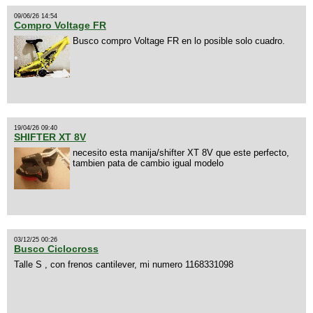
09/06/26 14:54
Compro Voltage FR
Busco compro Voltage FR en lo posible solo cuadro.
19/04/26 09:40
SHIFTER XT 8V
necesito esta manija/shifter XT 8V que este perfecto,
tambien pata de cambio igual modelo
03/12/25 00:26
Busco Ciclocross
Talle S , con frenos cantilever, mi numero 1168331098