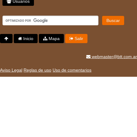
Usuarios
Buscar
Inicio
Mapa
Salir
webmaster@btt.com.ar
Aviso Legal
Reglas de uso
Uso de comentarios