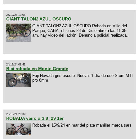
25/12/24 13:04
GIANT TALON2 AZUL OSCURO
GIANT TALON2 AZUL OSCURO Robada en Villa del
Parque, CABA, el lunes 23 de Diciembre a las 11:38
am, hay video del ladrón. Denuncia policial realizada.
24/12/24 08:41
Bici robada en Monte Grande
Fuji Nevada gris oscuro. Nueva. 1 día de uso Stem MTI
pro 8mm
28/10/24 20:39
ROBADA vairo xr3.8 r29 1er
Robada el 15/9/24 en mar del plata manillar marca sars