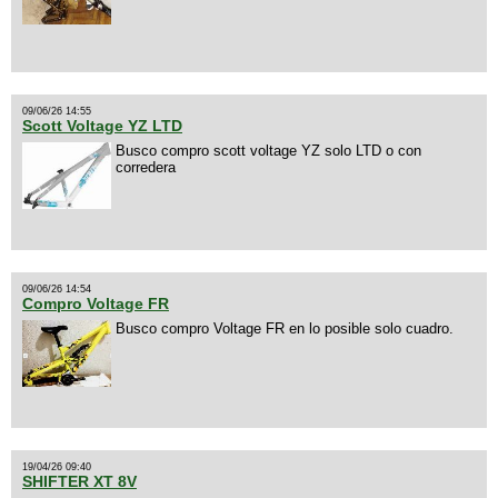
09/06/26 14:55
Scott Voltage YZ LTD
Busco compro scott voltage YZ solo LTD o con
corredera
09/06/26 14:54
Compro Voltage FR
Busco compro Voltage FR en lo posible solo cuadro.
19/04/26 09:40
SHIFTER XT 8V