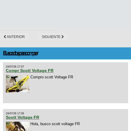
ANTERIOR
SIGUIENTE
Buscados para comprar
24/07/26 17:07
Compr Scott Voltage FR
Compro scott Voltage FR
24/07/26 17:06
Scott Voltage FR
Hola, busco scott voltage FR