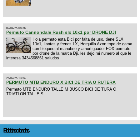
02/04/25 08:36
Permuto Cannondale Rush slx 10x1 por DRONE DJI
Hola permuto esta Bici por falta de uso, tiene SLX
10x1, llantas y frenos LX, Horquilla Axon tope de gama
con bloqueo al manubrio y amortiguador FOX permuto
por drone de la marca Dji, les dejo mi numero al que le
interesa 3434568861 saludos
26/02/25 13:54
PERMUTO MTB ENDURO X BICI DE TRIA O RUTERA
Permuto MTB ENDURO TALLE M BUSCO BICI DE TURA O
TRIATLON TALLE S.
Bicicletas robadas