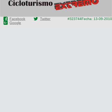
Facebook
Twitter
#323744
Fecha: 13-09-2010
Google