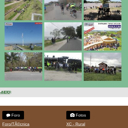
< ANTERIOR
Foro
Fotos
Foro/TÃ©cnica
XC - Rural