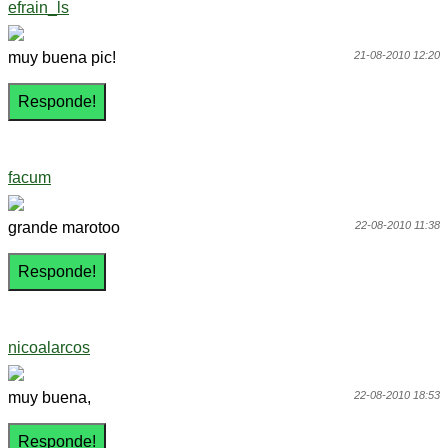
efrain_ls
muy buena pic!
21-08-2010 12:20
facum
grande marotoo
22-08-2010 11:38
nicoalarcos
muy buena,
22-08-2010 18:53