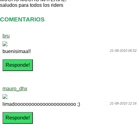
saludos para todos los riders
COMENTARIOS
bru
buenisimaa!!
21-08-2010 06:52
mauro_dhx
limadoooooooooooooooooooooo ;)
21-08-2010 12:16