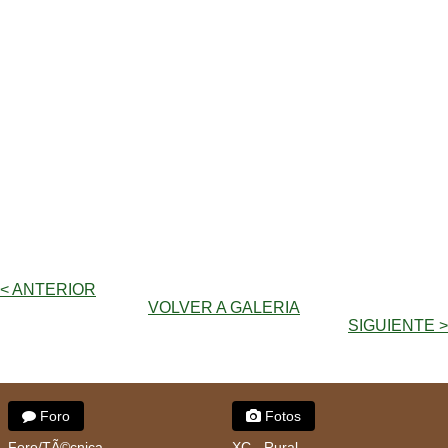
< ANTERIOR
VOLVER A GALERIA
SIGUIENTE >
Foro
Fotos
Foro/TÃ©cnica
XC - Rural