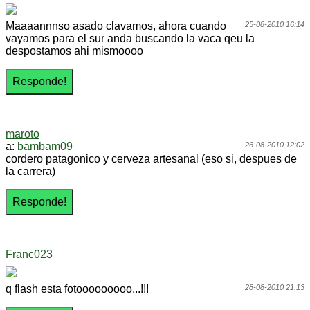
Maaaannnso asado clavamos, ahora cuando
25-08-2010 16:14
vayamos para el sur anda buscando la vaca qeu la
despostamos ahi mismoooo
maroto
a:
bambam09
26-08-2010 12:02
cordero patagonico y cerveza artesanal (eso si, despues de
la carrera)
Franc023
q flash esta fotooooooooo...!!!
28-08-2010 21:13