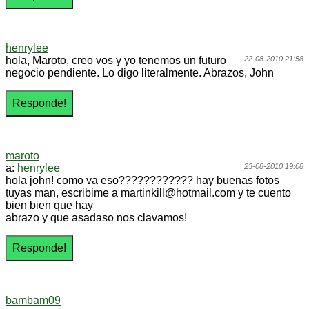
henrylee
hola, Maroto, creo vos y yo tenemos un futuro
22-08-2010 21:58
negocio pendiente. Lo digo literalmente. Abrazos, John
maroto
a:
henrylee
23-08-2010 19:08
hola john! como va eso???????????? hay buenas fotos
tuyas man, escribime a martinkill@hotmail.com y te cuento
bien bien que hay
abrazo y que asadaso nos clavamos!
bambam09