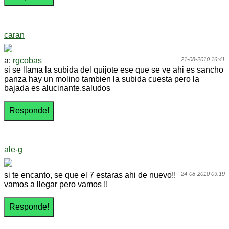
caran
a:
rgcobas
21-08-2010 16:41
si se llama la subida del quijote ese que se ve ahi es sancho
panza hay un molino tambien la subida cuesta pero la
bajada es alucinante.saludos
ale-g
si te encanto, se que el 7 estaras ahi de nuevo!!
24-08-2010 09:19
vamos a llegar pero vamos !!