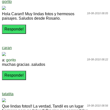
gorito
Hola Caran!! Muy lindas fotos y hermosos
18-08-2010 08:05
paisajes. Saludos desde Rosario.
caran
a:
gorito
18-08-2010 08:22
muchas gracias .saludos
tatatita
Que lindas fotos!! La verdad, Tandil es un lugar
18-08-2010 08:56