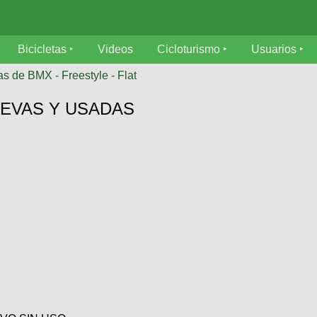
Bicicletas
Videos
Cicloturismo
Usuarios
as de BMX - Freestyle - Flat
UEVAS Y USADAS