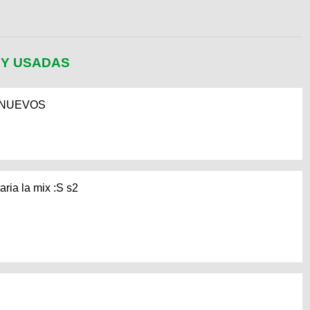
 Y USADAS
 NUEVOS
ria la mix :S s2