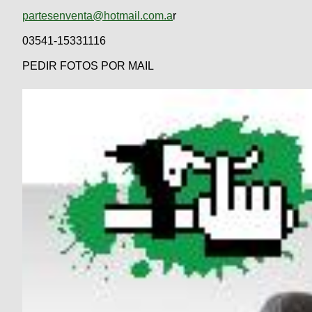
partesenventa@hotmail.com.a
r
03541-15331116
PEDIR FOTOS POR MAIL