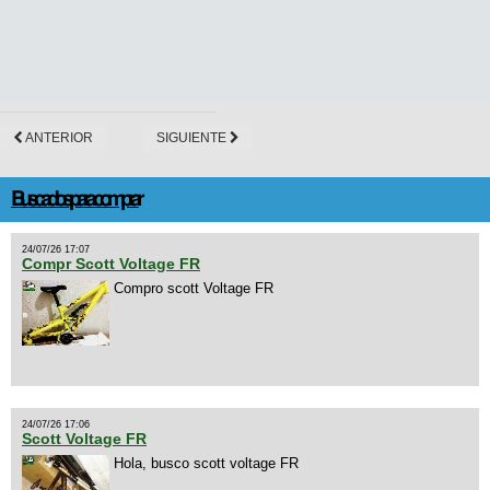
ANTERIOR
SIGUIENTE
Buscados para comprar
24/07/26 17:07
Compr Scott Voltage FR
Compro scott Voltage FR
24/07/26 17:06
Scott Voltage FR
Hola, busco scott voltage FR