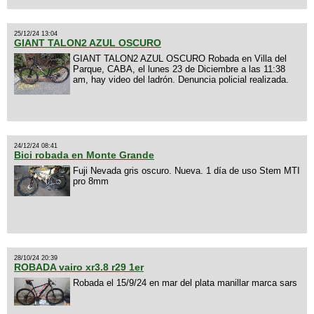
25/12/24 13:04
GIANT TALON2 AZUL OSCURO
GIANT TALON2 AZUL OSCURO Robada en Villa del
Parque, CABA, el lunes 23 de Diciembre a las 11:38
am, hay video del ladrón. Denuncia policial realizada.
24/12/24 08:41
Bici robada en Monte Grande
Fuji Nevada gris oscuro. Nueva. 1 día de uso Stem MTI
pro 8mm
28/10/24 20:39
ROBADA vairo xr3.8 r29 1er
Robada el 15/9/24 en mar del plata manillar marca sars