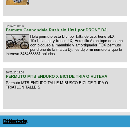
02/04/25 08:36
Permuto Cannondale Rush slx 10x1 por DRONE DJI
Hola permuto esta Bici por falta de uso, tiene SLX
10x1, llantas y frenos LX, Horquilla Axon tope de gama
con bloqueo al manubrio y amortiguador FOX permuto
por drone de la marca Dji, les dejo mi numero al que le
interesa 3434568861 saludos
26/02/25 13:54
PERMUTO MTB ENDURO X BICI DE TRIA O RUTERA
Permuto MTB ENDURO TALLE M BUSCO BICI DE TURA O
TRIATLON TALLE S.
Bicicletas robadas