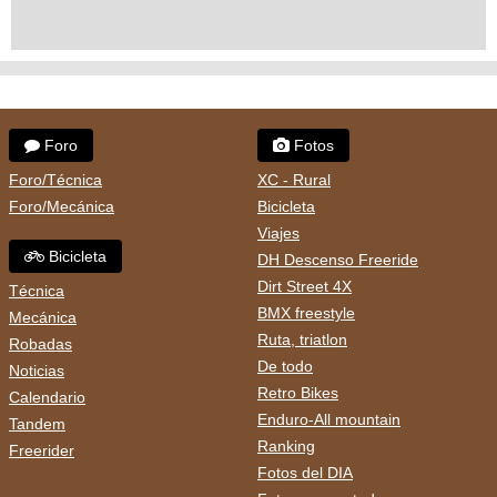
Foro
Fotos
Foro/Técnica
XC - Rural
Foro/Mecánica
Bicicleta
Viajes
Bicicleta
DH Descenso Freeride
Dirt Street 4X
Técnica
BMX freestyle
Mecánica
Ruta, triatlon
Robadas
De todo
Noticias
Retro Bikes
Calendario
Enduro-All mountain
Tandem
Ranking
Freerider
Fotos del DIA