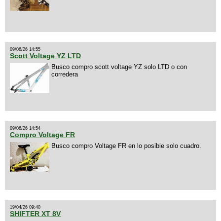
09/06/26 14:55
Scott Voltage YZ LTD
Busco compro scott voltage YZ solo LTD o con
corredera
09/06/26 14:54
Compro Voltage FR
Busco compro Voltage FR en lo posible solo cuadro.
19/04/26 09:40
SHIFTER XT 8V