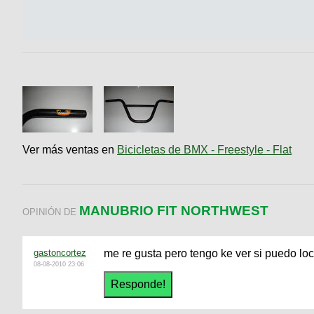
Ver más ventas en
Bicicletas de BMX - Freestyle - Flat
MANUBRIO FIT NORTHWEST
OPINIÓN DE
gastoncortez
me re gusta pero tengo ke ver si puedo l
08-08-2010 23:06