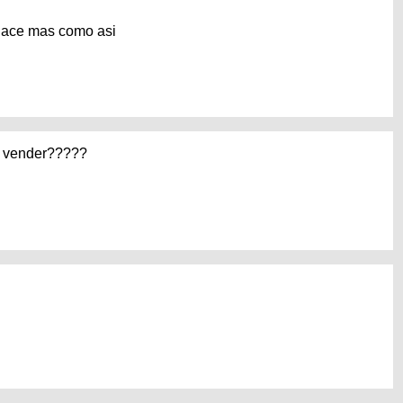
 hace mas como asi
a vender?????