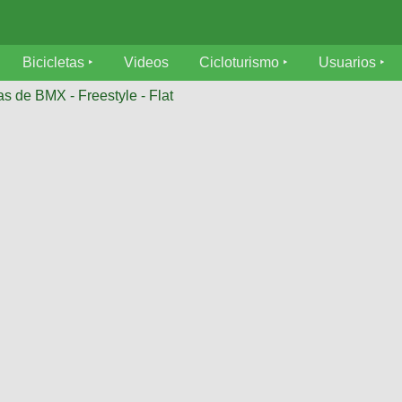
Bicicletas
Videos
Cicloturismo
Usuarios
as de BMX - Freestyle - Flat