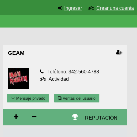
Ingresar
Crear una cuenta
GEAM
Teléfono:
342-560-4788
Actividad
Mensaje privado
Ventas del usuario
REPUTACIÓN