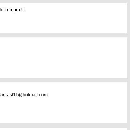
lo compro !!!
ivanrast11@hotmail.com