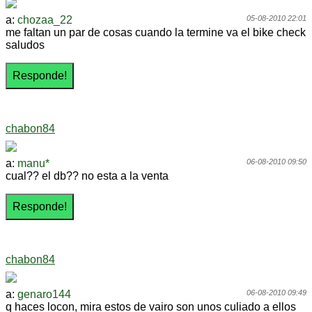
a:
chozaa_22
05-08-2010 22:01
me faltan un par de cosas cuando la termine va el bike check
saludos
chabon84
a:
manu*
06-08-2010 09:50
cual?? el db?? no esta a la venta
chabon84
a:
genaro144
06-08-2010 09:49
q haces locon, mira estos de vairo son unos culiado a ellos