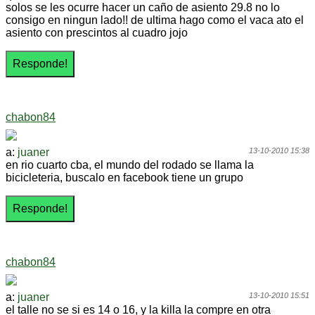
solos se les ocurre hacer un caño de asiento 29.8 no lo
consigo en ningun lado!! de ultima hago como el vaca ato el
asiento con prescintos al cuadro jojo
chabon84
a:
juaner
13-10-2010 15:38
en rio cuarto cba, el mundo del rodado se llama la
bicicleteria, buscalo en facebook tiene un grupo
chabon84
a:
juaner
13-10-2010 15:51
el talle no se si es 14 o 16, y la killa la compre en otra