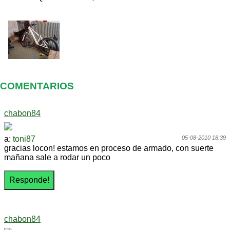
COMENTARIOS
chabon84
a:
toni87
05-08-2010 18:39
gracias locon! estamos en proceso de armado, con suerte
mañana sale a rodar un poco
chabon84