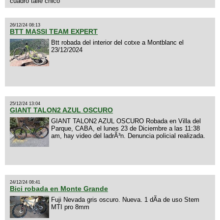
cuadro talle chico
26/12/24 08:13
BTT MASSI TEAM EXPERT
Btt robada del interior del cotxe a Montblanc el
23/12/2024
25/12/24 13:04
GIANT TALON2 AZUL OSCURO
GIANT TALON2 AZUL OSCURO Robada en Villa del
Parque, CABA, el lunes 23 de Diciembre a las 11:38
am, hay video del ladrÃ³n. Denuncia policial realizada.
24/12/24 08:41
Bici robada en Monte Grande
Fuji Nevada gris oscuro. Nueva. 1 dÃ­a de uso Stem
MTI pro 8mm