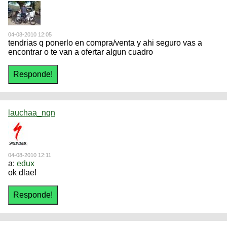
04-08-2010 12:05
tendrias q ponerlo en compra/venta y ahi seguro vas a
encontrar o te van a ofertar algun cuadro
lauchaa_nqn
04-08-2010 12:11
a:
edux
ok dlae!