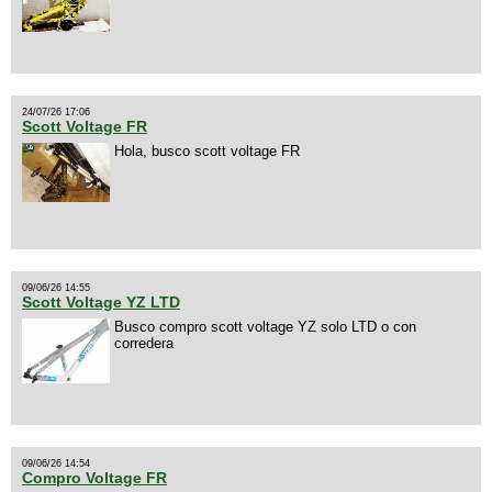
24/07/26 17:06
Scott Voltage FR
Hola, busco scott voltage FR
09/06/26 14:55
Scott Voltage YZ LTD
Busco compro scott voltage YZ solo LTD o con
corredera
09/06/26 14:54
Compro Voltage FR