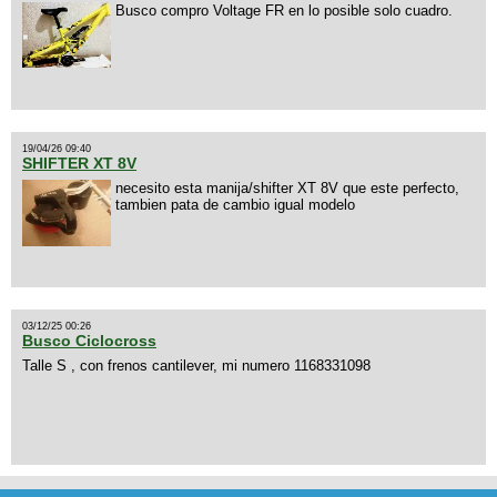
Busco compro Voltage FR en lo posible solo cuadro.
19/04/26 09:40
SHIFTER XT 8V
necesito esta manija/shifter XT 8V que este perfecto,
tambien pata de cambio igual modelo
03/12/25 00:26
Busco Ciclocross
Talle S , con frenos cantilever, mi numero 1168331098