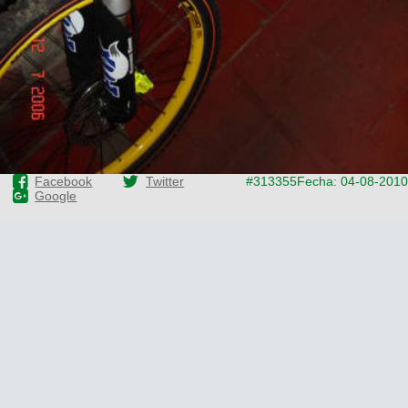
Facebook
Twitter
#313355
Fecha: 04-08-2010
Google