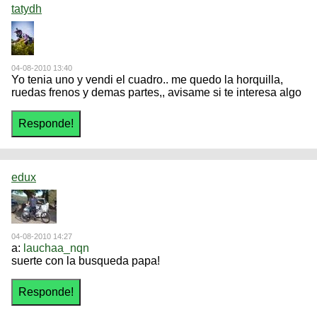
tatydh
04-08-2010 13:40
Yo tenia uno y vendi el cuadro.. me quedo la horquilla,
ruedas frenos y demas partes,, avisame si te interesa algo
edux
04-08-2010 14:27
a:
lauchaa_nqn
suerte con la busqueda papa!