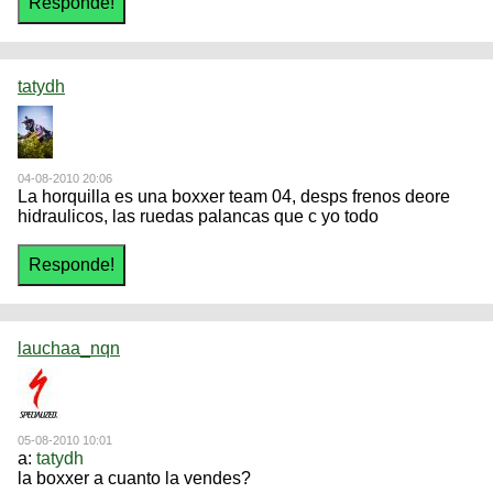
tatydh
04-08-2010 20:06
La horquilla es una boxxer team 04, desps frenos deore
hidraulicos, las ruedas palancas que c yo todo
lauchaa_nqn
05-08-2010 10:01
a:
tatydh
la boxxer a cuanto la vendes?