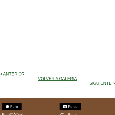
< ANTERIOR
VOLVER A GALERIA
SIGUIENTE >
Foro
Fotos
Foro/TÃ©cnica
XC - Rural