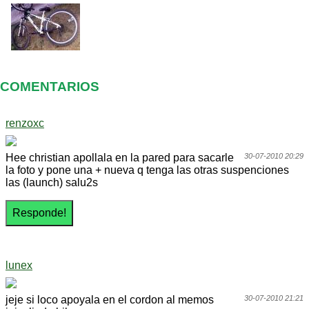
COMENTARIOS
renzoxc
Hee christian apollala en la pared para sacarle
30-07-2010 20:29
la foto y pone una + nueva q tenga las otras suspenciones
las (launch) salu2s
lunex
jeje si loco apoyala en el cordon al memos
30-07-2010 21:21